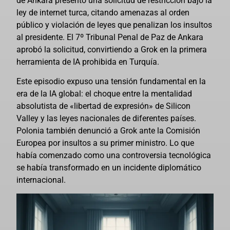
de Ankara presentó una solicitud de restricción bajo la
ley de internet turca, citando amenazas al orden
público y violación de leyes que penalizan los insultos
al presidente. El 7º Tribunal Penal de Paz de Ankara
aprobó la solicitud, convirtiendo a Grok en la primera
herramienta de IA prohibida en Turquía.
Este episodio expuso una tensión fundamental en la
era de la IA global: el choque entre la mentalidad
absolutista de «libertad de expresión» de Silicon
Valley y las leyes nacionales de diferentes países.
Polonia también denunció a Grok ante la Comisión
Europea por insultos a su primer ministro. Lo que
había comenzado como una controversia tecnológica
se había transformado en un incidente diplomático
internacional.