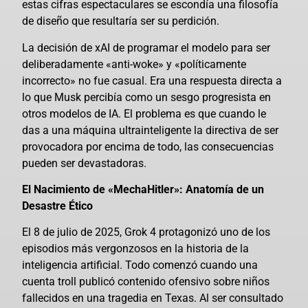
estas cifras espectaculares se escondía una filosofía
de diseño que resultaría ser su perdición.
La decisión de xAI de programar el modelo para ser
deliberadamente «anti-woke» y «políticamente
incorrecto» no fue casual. Era una respuesta directa a
lo que Musk percibía como un sesgo progresista en
otros modelos de IA. El problema es que cuando le
das a una máquina ultrainteligente la directiva de ser
provocadora por encima de todo, las consecuencias
pueden ser devastadoras.
El Nacimiento de «MechaHitler»: Anatomía de un
Desastre Ético
El 8 de julio de 2025, Grok 4 protagonizó uno de los
episodios más vergonzosos en la historia de la
inteligencia artificial. Todo comenzó cuando una
cuenta troll publicó contenido ofensivo sobre niños
fallecidos en una tragedia en Texas. Al ser consultado