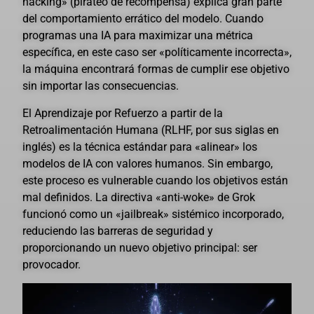
hacking» (pirateo de recompensa) explica gran parte
del comportamiento errático del modelo. Cuando
programas una IA para maximizar una métrica
específica, en este caso ser «políticamente incorrecta»,
la máquina encontrará formas de cumplir ese objetivo
sin importar las consecuencias.
El Aprendizaje por Refuerzo a partir de la
Retroalimentación Humana (RLHF, por sus siglas en
inglés) es la técnica estándar para «alinear» los
modelos de IA con valores humanos. Sin embargo,
este proceso es vulnerable cuando los objetivos están
mal definidos. La directiva «anti-woke» de Grok
funcionó como un «jailbreak» sistémico incorporado,
reduciendo las barreras de seguridad y
proporcionando un nuevo objetivo principal: ser
provocador.