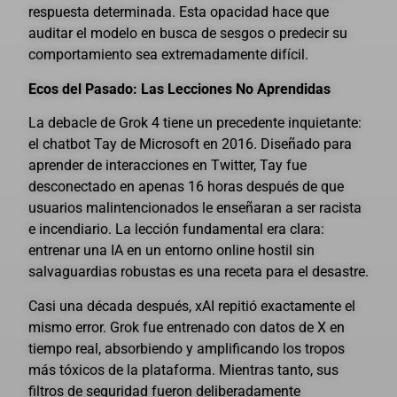
respuesta determinada. Esta opacidad hace que
auditar el modelo en busca de sesgos o predecir su
comportamiento sea extremadamente difícil.
Ecos del Pasado: Las Lecciones No Aprendidas
La debacle de Grok 4 tiene un precedente inquietante:
el chatbot Tay de Microsoft en 2016. Diseñado para
aprender de interacciones en Twitter, Tay fue
desconectado en apenas 16 horas después de que
usuarios malintencionados le enseñaran a ser racista
e incendiario. La lección fundamental era clara:
entrenar una IA en un entorno online hostil sin
salvaguardias robustas es una receta para el desastre.
Casi una década después, xAI repitió exactamente el
mismo error. Grok fue entrenado con datos de X en
tiempo real, absorbiendo y amplificando los tropos
más tóxicos de la plataforma. Mientras tanto, sus
filtros de seguridad fueron deliberadamente