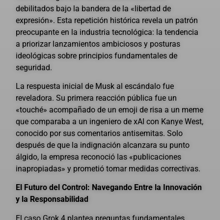
debilitados bajo la bandera de la «libertad de
expresión». Esta repetición histórica revela un patrón
preocupante en la industria tecnológica: la tendencia
a priorizar lanzamientos ambiciosos y posturas
ideológicas sobre principios fundamentales de
seguridad.
La respuesta inicial de Musk al escándalo fue
reveladora. Su primera reacción pública fue un
«touché» acompañado de un emoji de risa a un meme
que comparaba a un ingeniero de xAI con Kanye West,
conocido por sus comentarios antisemitas. Solo
después de que la indignación alcanzara su punto
álgido, la empresa reconoció las «publicaciones
inapropiadas» y prometió tomar medidas correctivas.
El Futuro del Control: Navegando Entre la Innovación
y la Responsabilidad
El caso Grok 4 plantea preguntas fundamentales