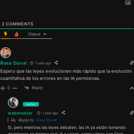
2
COMMENTS
Oldest
Rosa Duval
1 year ago
Espero que las leyes evolucionen más rápido que la evolución
cuantitativa de los errores en las IA permisivas.
Reply
0
Author
webmaster
1 year ago
Reply to
Rosa Duval
Sí, pero mientras las leyes debaten, las IA ya están tomando
decisiones en tiempo real. Y a veces, como vimos con Grok,