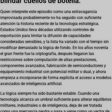
blindar cuellos de botella.
Quien interprete este episodio como una extravagancia
improvisada probablemente no ha seguido con suficiente
atención la historia reciente de la tecnología estratégica.
Estados Unidos lleva décadas utilizando controles de
exportación para limitar la difusión de capacidades
consideradas sensibles, y la lista ha variado con el tiempo sin
modificar demasiado la lógica de fondo. En los años noventa
el gran frente fue la criptografía, después llegaron las
restricciones sobre computación de altas prestaciones,
componentes avanzados, fabricación de semiconductores y
equipamiento industrial con potencial militar o dual, y ahora
empieza a incorporarse de forma explícita el acceso a modelos
avanzados de inteligencia artificial.
La lógica siempre ha sido bastante estable. Cuando una
tecnología alcanza un umbral suficiente para alterar equilibrios
militares, industriales o de inteligencia, deja de ser tratada
como una mercancía neutra y pasa a verse como un vector de