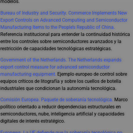
modelos.
Bureau of Industry and Security. Commerce Implements New
Export Controls on Advanced Computing and Semiconductor
Manufacturing Items to the People’s Republic of China.
Referencia institucional para entender la continuidad histórica
entre los controles sobre semiconductores avanzados y la
restricción de capacidades tecnológicas estratégicas.
Government of the Netherlands. The Netherlands expands
export control measure for advanced semiconductor
manufacturing equipment.
Ejemplo europeo de control sobre
equipos críticos de litografía y sobre los cuellos de botella
industriales que condicionan la autonomía tecnológica.
Comisión Europea. Paquete de soberanía tecnológica.
Marco
político orientado a reducir dependencias estructurales en
semiconductores, nube, inteligencia artificial y capacidades
digitales de interés estratégico.
Euronews. La UE defiende que la soberanía tecnológica no