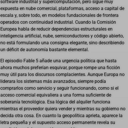
software industrial y supercomputación, pero sigue muy
expuesta en nube comercial, plataformas, acceso a capital de
escala y, sobre todo, en modelos fundacionales de frontera
operados con continuidad industrial. Cuando la Comisión
Europea habla de reducir dependencias estructurales en
inteligencia artificial, nube, semiconductores y código abierto,
no está formulando una consigna elegante, sino describiendo
un déficit de autonomía bastante elemental.
El episodio Fable 5 añade una urgencia política que hasta
ahora muchos preferían esquivar, porque rompe una ficción
muy útil para los discursos complacientes. Aunque Europa no
liderara los sistemas más avanzados, siempre podía
comprarlos como servicio y seguir funcionando, como si el
acceso comercial equivaliera a una forma suficiente de
soberanía tecnológica. Esa lógica del alquiler funciona
mientras el proveedor quiera vender y mientras su gobierno no
decida otra cosa. En cuanto la geopolítica aprieta, aparece la
letra pequeña y el supuesto acceso permanente revela su