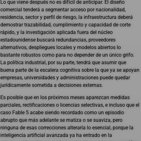
Lo que viene después no es difícil de anticipar. El diseño
comercial tenderá a segmentar acceso por nacionalidad,
residencia, sector y perfil de riesgo, la infraestructura deberá
demostrar trazabilidad, cumplimiento y capacidad de corte
rápido, y la investigación aplicada fuera del núcleo
estadounidense buscará redundancias, proveedores
alternativos, despliegues locales y modelos abiertos lo
bastante robustos como para no depender de un único grifo.
La política industrial, por su parte, tendrá que asumir que
buena parte de la escalera cognitiva sobre la que ya se apoyan
empresas, universidades y administraciones puede quedar
jurídicamente sometida a decisiones externas.
Es posible que en los próximos meses aparezcan medidas
parciales, rectificaciones o licencias selectivas, e incluso que el
caso Fable 5 acabe siendo recordado como un episodio
abrupto que más adelante se matiza o se suaviza, pero
ninguna de esas correcciones alteraría lo esencial, porque la
inteligencia artificial avanzada ya ha entrado en la