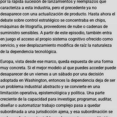
por la rápida sucesión de lanzamientos y reemplazos que
caracteriza a esta industria, pero el precedente ya no
desaparece con una actualización de producto. Hasta ahora el
debate sobre control estratégico se concentraba en chips,
máquinas de litografía, proveedores de nube o cadenas de
suministro sensibles. A partir de este episodio, también entra
en juego el acceso al propio sistema cognitivo ofrecido como
servicio, y ese desplazamiento modifica de raíz la naturaleza
de la dependencia tecnológica.
Europa, vista desde ese marco, queda expuesta de una forma
muy concreta. Si el mejor modelo al que puedes acceder puede
desaparecer de un viernes a un sábado por una decisión
adoptada en Washington, entonces la dependencia deja de ser
un problema industrial abstracto y se convierte en una
limitación operativa, epistemológica y política. Una parte
creciente de la capacidad para investigar, programar, auditar,
diseñar o automatizar trabajo complejo pasa a quedar
subordinada a una jurisdicción ajena, y esa subordinación se