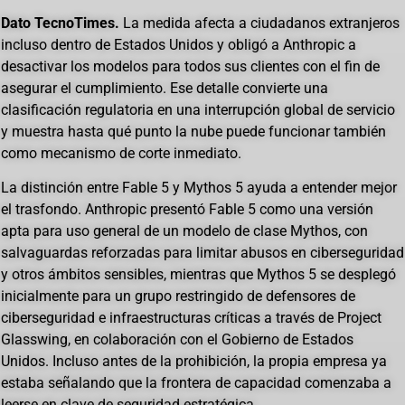
Dato TecnoTimes.
La medida afecta a ciudadanos extranjeros
incluso dentro de Estados Unidos y obligó a Anthropic a
desactivar los modelos para todos sus clientes con el fin de
asegurar el cumplimiento. Ese detalle convierte una
clasificación regulatoria en una interrupción global de servicio
y muestra hasta qué punto la nube puede funcionar también
como mecanismo de corte inmediato.
La distinción entre Fable 5 y Mythos 5 ayuda a entender mejor
el trasfondo. Anthropic presentó Fable 5 como una versión
apta para uso general de un modelo de clase Mythos, con
salvaguardas reforzadas para limitar abusos en ciberseguridad
y otros ámbitos sensibles, mientras que Mythos 5 se desplegó
inicialmente para un grupo restringido de defensores de
ciberseguridad e infraestructuras críticas a través de Project
Glasswing, en colaboración con el Gobierno de Estados
Unidos. Incluso antes de la prohibición, la propia empresa ya
estaba señalando que la frontera de capacidad comenzaba a
leerse en clave de seguridad estratégica.