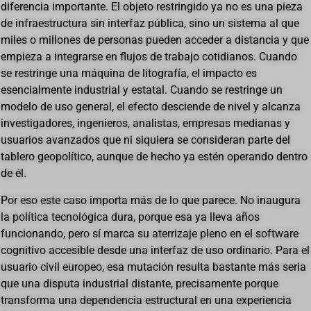
diferencia importante. El objeto restringido ya no es una pieza
de infraestructura sin interfaz pública, sino un sistema al que
miles o millones de personas pueden acceder a distancia y que
empieza a integrarse en flujos de trabajo cotidianos. Cuando
se restringe una máquina de litografía, el impacto es
esencialmente industrial y estatal. Cuando se restringe un
modelo de uso general, el efecto desciende de nivel y alcanza
investigadores, ingenieros, analistas, empresas medianas y
usuarios avanzados que ni siquiera se consideran parte del
tablero geopolítico, aunque de hecho ya estén operando dentro
de él.
Por eso este caso importa más de lo que parece. No inaugura
la política tecnológica dura, porque esa ya lleva años
funcionando, pero sí marca su aterrizaje pleno en el software
cognitivo accesible desde una interfaz de uso ordinario. Para el
usuario civil europeo, esa mutación resulta bastante más seria
que una disputa industrial distante, precisamente porque
transforma una dependencia estructural en una experiencia