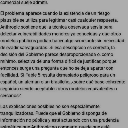
comercial suele admitir.
El problema aparece cuando la existencia de un riesgo
plausible se utiliza para legitimar casi cualquier respuesta.
Anthropic sostiene que la técnica observada servía para
detectar vulnerabilidades menores ya conocidas y que otros
modelos públicos podían hacer algo semejante sin necesidad
de evadir salvaguardas. Si esa descripción es correcta, la
decisión del Gobierno parece desproporcionada o, como
mínimo, selectiva de una forma difícil de justificar, porque
entonces surge una pregunta que no se deja apartar con
facilidad. Si Fable 5 resulta demasiado peligroso para un
español, un alemán o un brasileño, ¿sobre qué base coherente
seguirían siendo aceptables otros modelos equivalentes o
cercanos?
Las explicaciones posibles no son especialmente
tranquilizadoras. Puede que el Gobierno disponga de
información no pública y esté actuando con una prudencia
asimétrica que Anthropic no comparte, puede que esté