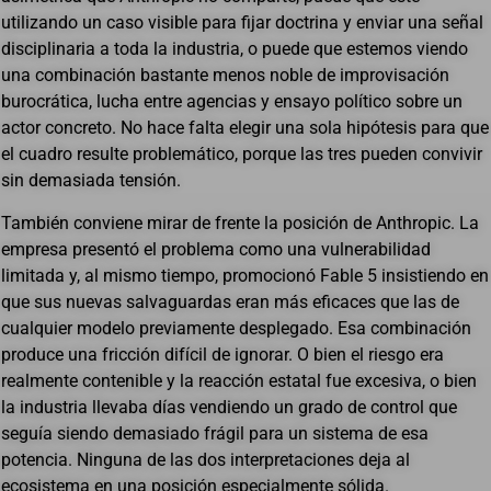
utilizando un caso visible para fijar doctrina y enviar una señal
disciplinaria a toda la industria, o puede que estemos viendo
una combinación bastante menos noble de improvisación
burocrática, lucha entre agencias y ensayo político sobre un
actor concreto. No hace falta elegir una sola hipótesis para que
el cuadro resulte problemático, porque las tres pueden convivir
sin demasiada tensión.
También conviene mirar de frente la posición de Anthropic. La
empresa presentó el problema como una vulnerabilidad
limitada y, al mismo tiempo, promocionó Fable 5 insistiendo en
que sus nuevas salvaguardas eran más eficaces que las de
cualquier modelo previamente desplegado. Esa combinación
produce una fricción difícil de ignorar. O bien el riesgo era
realmente contenible y la reacción estatal fue excesiva, o bien
la industria llevaba días vendiendo un grado de control que
seguía siendo demasiado frágil para un sistema de esa
potencia. Ninguna de las dos interpretaciones deja al
ecosistema en una posición especialmente sólida.