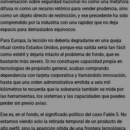
conversación sobre seguridad nacional no como una metáfora
difusa ni como un recurso retórico para vender prudencia, sino
como un objeto directo de restricción, y ese precedente ha sido
comprendido por la industria con una rapidez que no deja
espacio para demasiados equívocos.
Para Europa, la lección no debería degradarse en una queja
ritual contra Estados Unidos, porque esa salida sería tan fácil
como estéril y dejaría intacto el problema de fondo, que es
bastante más severo. Si no construyes capacidad propia en
tecnologías de propósito general, acabas comprando
dependencia con tarjeta corporativa y llamándolo innovación,
hasta que una orden administrativa emitida a seis mil
kilómetros te recuerda que la soberanía también se mide por
las herramientas, los sistemas y las capacidades que puedes
perder sin previo aviso.
Ese es, en el fondo, el significado político del caso Fable 5. No
estamos viendo solo la retirada temporal de un producto de
alto perfil, sino la aparición nítida de una frontera tecnológica