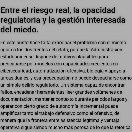
Entre el riesgo real, la opacidad
regulatoria y la gestión interesada
del miedo.
En este punto hace falta examinar el problema con el mismo
rigor en los dos frentes del relato, porque la Administración
estadounidense dispone de motivos plausibles para
preocuparse por modelos con capacidades crecientes en
ciberseguridad, automatización ofensiva, biología y apoyo a
tareas duales, y esa preocupación no puede despacharse como
un simple delirio regulatorio. Un sistema capaz de encontrar
fallos, encadenar herramientas, leer grandes volúmenes de
documentación, mantener contexto durante periodos largos y
operar con cierto grado de autonomía incremental puede
amplificar tanto el trabajo defensivo como el ofensivo, de
manera que la frontera entre asistencia legítima y ventaja
operativa sigue siendo mucho más porosa de lo que la retórica