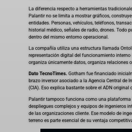
La diferencia respecto a herramientas tradicionale
Palantir no se limita a mostrar gráficos, construy
entidades. Personas, vehículos, teléfonos, transacc
historial médico, señales de radio, drones. Todo 
dentro del mismo entorno operacional.
La compañía utiliza una estructura llamada Onto
representación digital del funcionamiento interno
organiza únicamente datos, organiza relaciones op
Dato TecnoTimes.
Gotham fue financiado inicialm
brazo inversor asociado a la Agencia Central de I
(CIA). Eso explica bastante sobre el ADN original 
Palantir tampoco funciona como una plataforma li
despliegues complejos y equipos de ingenieros in
de las organizaciones cliente. Ese modelo de ing
terreno es parte esencial de su ventaja competitiv