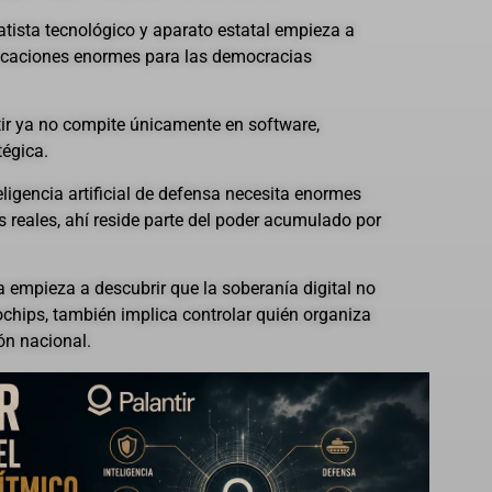
ratista tecnológico y aparato estatal empieza a
licaciones enormes para las democracias
ir ya no compite únicamente en software,
égica.
ligencia artificial de defensa necesita enormes
 reales, ahí reside parte del poder acumulado por
 empieza a descubrir que la soberanía digital no
ochips, también implica controlar quién organiza
ión nacional.