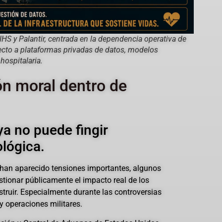
NHS y Palantir, centrada en la dependencia operativa de
ecto a plataformas privadas de datos, modelos
hospitalaria.
ón moral dentro de
a no puede fingir
ológica.
 han aparecido tensiones importantes, algunos
ionar públicamente el impacto real de los
ruir. Especialmente durante las controversias
y operaciones militares.