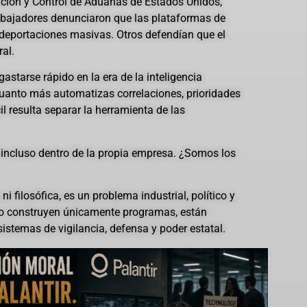
ración y Control de Aduanas de Estados Unidos,
rabajadores denunciaron que las plataformas de
y deportaciones masivas. Otros defendían que el
al.
starse rápido en la era de la inteligencia
 cuanto más automatizas correlaciones, prioridades
cil resulta separar la herramienta de las
incluso dentro de la propia empresa. ¿Somos los
i filosófica, es un problema industrial, político y
no construyen únicamente programas, están
istemas de vigilancia, defensa y poder estatal.