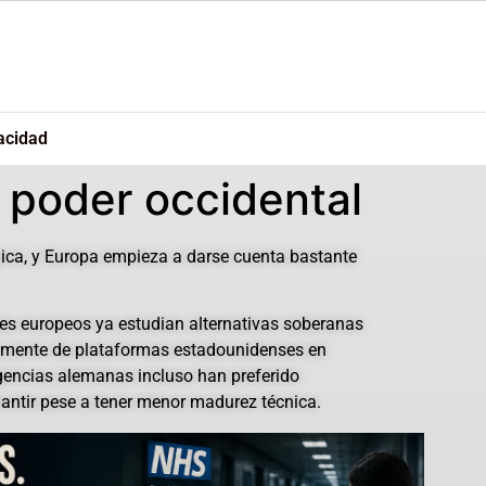
acidad
el poder occidental
ica, y Europa empieza a darse cuenta bastante
ses europeos ya estudian alternativas soberanas
amente de plataformas estadounidenses en
gencias alemanas incluso han preferido
lantir pese a tener menor madurez técnica.