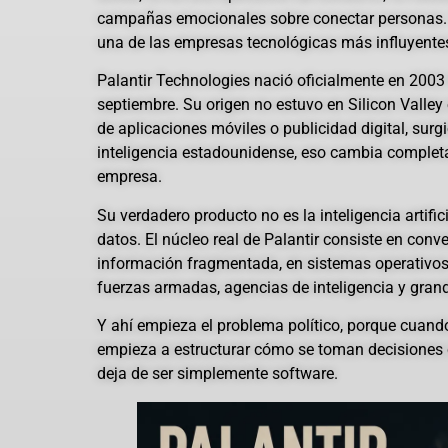
campañas emocionales sobre conectar personas. 
una de las empresas tecnológicas más influyentes
Palantir Technologies nació oficialmente en 2003 
septiembre. Su origen no estuvo en Silicon Vall
de aplicaciones móviles o publicidad digital, surg
inteligencia estadounidense, eso cambia completa
empresa.
Su verdadero producto no es la inteligencia artific
datos. El núcleo real de Palantir consiste en conv
información fragmentada, en sistemas operativos
fuerzas armadas, agencias de inteligencia y grand
Y ahí empieza el problema político, porque cuan
empieza a estructurar cómo se toman decisiones c
deja de ser simplemente software.