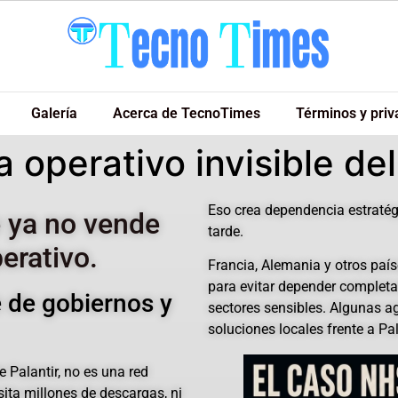
Galería
Acerca de TecnoTimes
Términos y priv
ma operativo invisible d
Eso crea dependencia estratég
e ya no vende
tarde.
erativo.
Francia, Alemania y otros paí
para evitar depender complet
e de gobiernos y
sectores sensibles. Algunas a
soluciones locales frente a Pa
 Palantir, no es una red
ita millones de descargas, ni