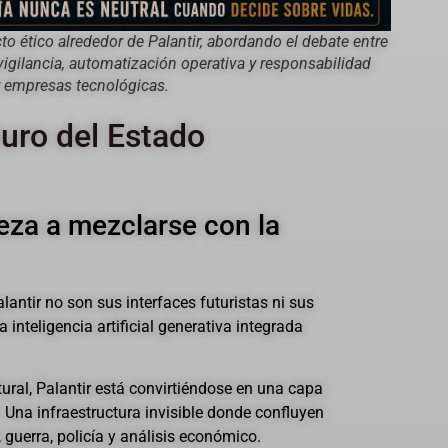
cto ético alrededor de Palantir, abordando el debate entre
vigilancia, automatización operativa y responsabilidad
y empresas tecnológicas.
uturo del Estado
eza a mezclarse con la
lantir no son sus interfaces futuristas ni sus
 inteligencia artificial generativa integrada
ural, Palantir está convirtiéndose en una capa
 Una infraestructura invisible donde confluyen
a, guerra, policía y análisis económico.