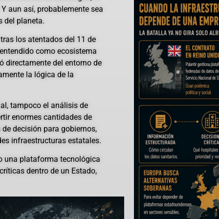
Y aun así, probablemente sea
 del planeta.
tras los atentados del 11 de
ey entendido como ecosistema
ió directamente del entorno de
mente la lógica de la
ial, tampoco el análisis de
ertir enormes cantidades de
 de decisión para gobiernos,
es infraestructuras estatales.
do una plataforma tecnológica
ríticas dentro de un Estado,