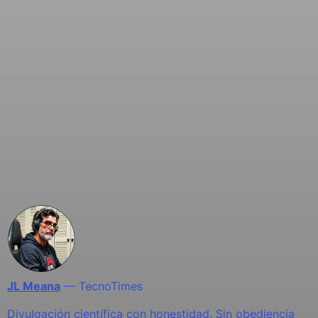
JL Meana
—
TecnoTimes
Divulgación científica con honestidad. Sin obediencia