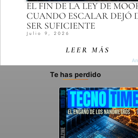
EL FIN DE LA LEY DE MOO
CUANDO ESCALAR DEJÓ 
SER SUFICIENTE
Julio 9, 2026
LEER MÁS
An
Te has perdido