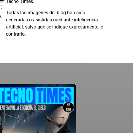
Tecno Times.
:
A
Todas las imágenes del blog han sido
generadas o asistidas mediante inteligencia
artificial, salvo que se indique expresamente lo
contrario.