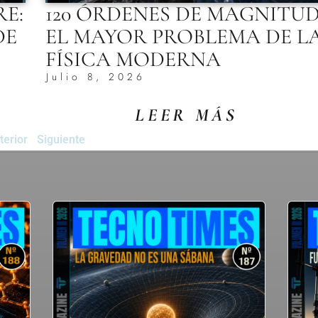
RE:
120 ÓRDENES DE MAGNITUD
DE
EL MAYOR PROBLEMA DE L
FÍSICA MODERNA
Julio 8, 2026
LEER MÁS
terior
Siguiente