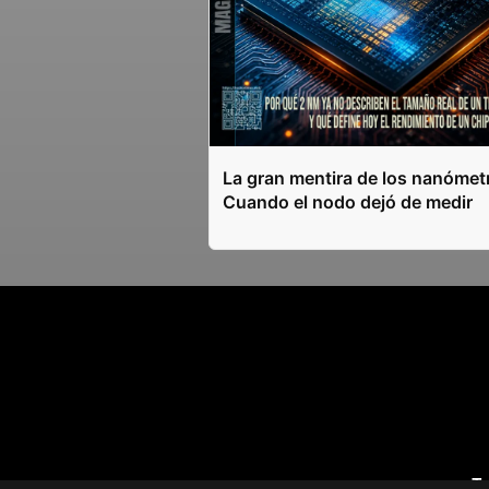
La gran mentira de los nanómet
Cuando el nodo dejó de medir
T