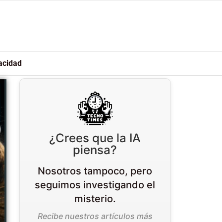
acidad
¿Crees que la IA
piensa?
Nosotros tampoco, pero
seguimos investigando el
misterio.
Recibe nuestros artículos más