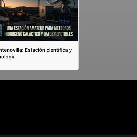
tenovilla: Estación científica y
nología
s.