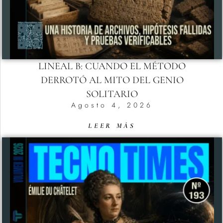
LINEAL B: CUANDO EL MÉTODO
DERROTÓ AL MITO DEL GENIO
SOLITARIO
Agosto 4, 2026
LEER MÁS