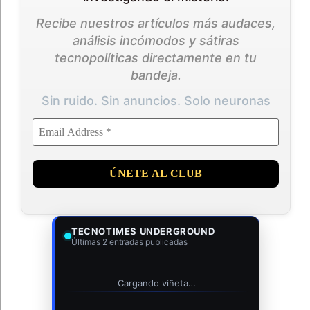
Recibe nuestros artículos más audaces,
análisis incómodos y sátiras
tecnopolíticas directamente en tu
bandeja.
Sin ruido. Sin anuncios. Solo neuronas
TECNOTIMES UNDERGROUND
Últimas 2 entradas publicadas
Cargando viñeta…