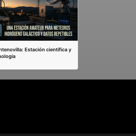
tenovilla: Estación científica y
nología
s.