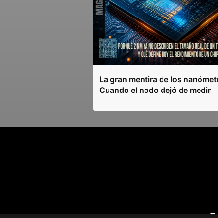
La gran mentira de los nanómet
Cuando el nodo dejó de medir
T