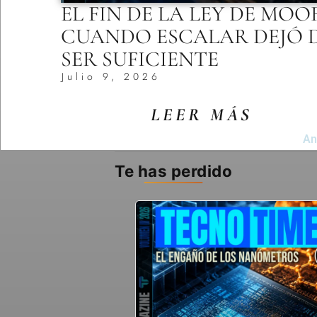
EL FIN DE LA LEY DE MOO
CUANDO ESCALAR DEJÓ 
SER SUFICIENTE
Julio 9, 2026
LEER MÁS
An
Te has perdido