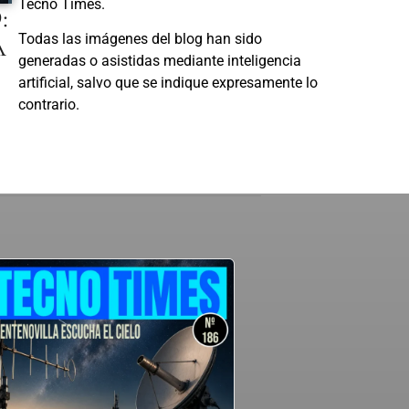
Tecno Times.
:
A
Todas las imágenes del blog han sido
generadas o asistidas mediante inteligencia
artificial, salvo que se indique expresamente lo
contrario.