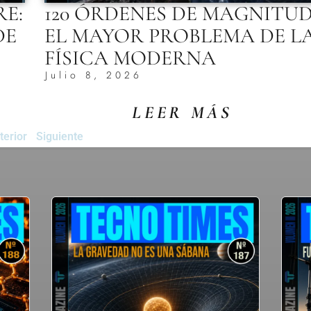
RE:
120 ÓRDENES DE MAGNITUD
DE
EL MAYOR PROBLEMA DE L
FÍSICA MODERNA
Julio 8, 2026
LEER MÁS
terior
Siguiente