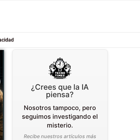
acidad
¿Crees que la IA
piensa?
Nosotros tampoco, pero
seguimos investigando el
misterio.
Recibe nuestros artículos más