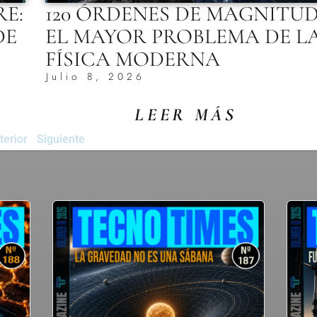
RE:
120 ÓRDENES DE MAGNITUD
DE
EL MAYOR PROBLEMA DE L
FÍSICA MODERNA
Julio 8, 2026
LEER MÁS
terior
Siguiente