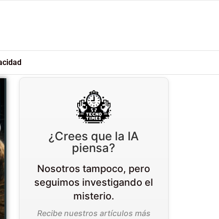
acidad
¿Crees que la IA
piensa?
Nosotros tampoco, pero
seguimos investigando el
misterio.
Recibe nuestros artículos más