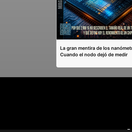
La gran mentira de los nanómet
Cuando el nodo dejó de medir
T