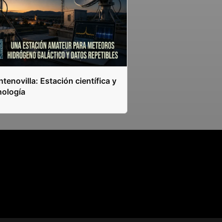
tenovilla: Estación científica y
nología
s.