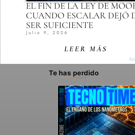
EL FIN DE LA LEY DE MOO
CUANDO ESCALAR DEJÓ 
SER SUFICIENTE
Julio 9, 2026
LEER MÁS
An
Te has perdido