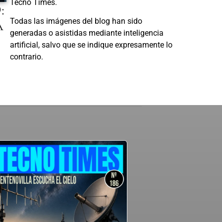
Tecno Times.
:
A
Todas las imágenes del blog han sido
generadas o asistidas mediante inteligencia
artificial, salvo que se indique expresamente lo
contrario.