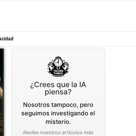
acidad
¿Crees que la IA
piensa?
Nosotros tampoco, pero
seguimos investigando el
misterio.
Recibe nuestros artículos más