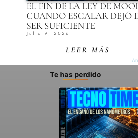
EL FIN DE LA LEY DE MOO
CUANDO ESCALAR DEJÓ 
SER SUFICIENTE
Julio 9, 2026
LEER MÁS
An
Te has perdido