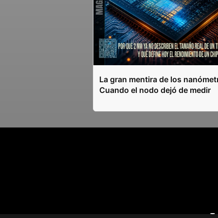
La gran mentira de los nanómet
Cuando el nodo dejó de medir
T