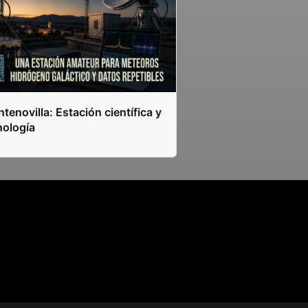
tenovilla: Estación científica y
nología
s.