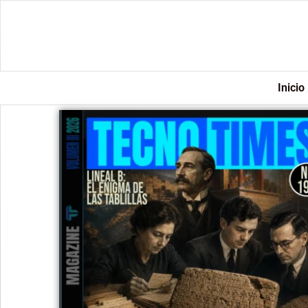
Inicio