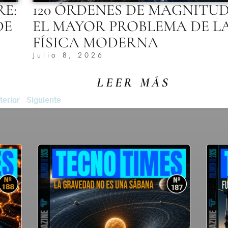
RE:
120 ÓRDENES DE MAGNITUD
DE
EL MAYOR PROBLEMA DE L
FÍSICA MODERNA
Julio 8, 2026
LEER MÁS
terior
Siguiente