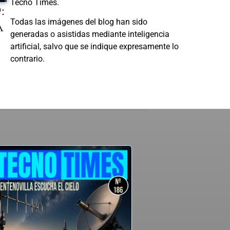
Tecno Times.
:
A
Todas las imágenes del blog han sido
generadas o asistidas mediante inteligencia
artificial, salvo que se indique expresamente lo
contrario.