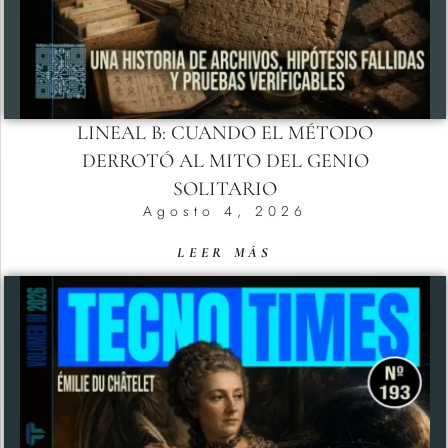
LINEAL B: CUANDO EL MÉTODO
DERROTÓ AL MITO DEL GENIO
SOLITARIO
Agosto 4, 2026
LEER MÁS