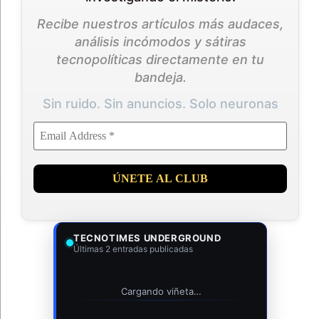
Recibe nuestros artículos más audaces,
análisis incómodos y sátiras
tecnopolíticas directamente en tu
bandeja.
Sin ruido. Sin anuncios. Solo neuronas
TECNOTIMES UNDERGROUND
Últimas 2 entradas publicadas
Cargando viñeta…