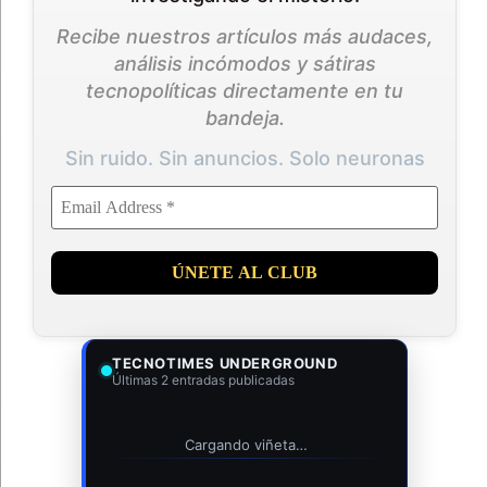
Recibe nuestros artículos más audaces,
análisis incómodos y sátiras
tecnopolíticas directamente en tu
bandeja.
Sin ruido. Sin anuncios. Solo neuronas
TECNOTIMES UNDERGROUND
Últimas 2 entradas publicadas
Cargando viñeta…