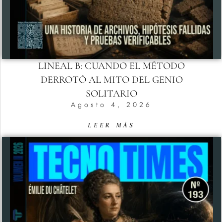
LINEAL B: CUANDO EL MÉTODO
DERROTÓ AL MITO DEL GENIO
SOLITARIO
Agosto 4, 2026
LEER MÁS