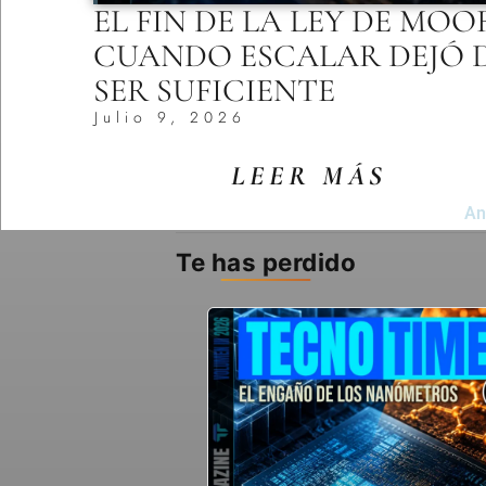
EL FIN DE LA LEY DE MOO
CUANDO ESCALAR DEJÓ 
SER SUFICIENTE
Julio 9, 2026
LEER MÁS
An
Te has perdido