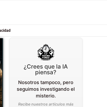
acidad
¿Crees que la IA
piensa?
Nosotros tampoco, pero
seguimos investigando el
misterio.
Recibe nuestros artículos más