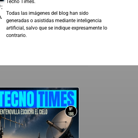
Tecno Times.
:
A
Todas las imágenes del blog han sido
generadas o asistidas mediante inteligencia
artificial, salvo que se indique expresamente lo
contrario.