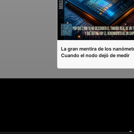
La gran mentira de los nanómet
Cuando el nodo dejó de medir
T