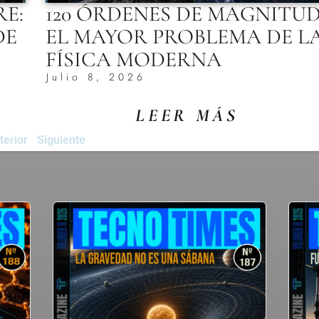
RE:
120 ÓRDENES DE MAGNITUD
DE
EL MAYOR PROBLEMA DE L
FÍSICA MODERNA
Julio 8, 2026
LEER MÁS
terior
Siguiente