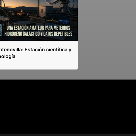
tenovilla: Estación científica y
nología
s.