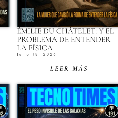
ÉMILIE DU CHÂTELET: Y EL
PROBLEMA DE ENTENDER
LA FÍSICA
Julio 18, 2026
LEER MÁS