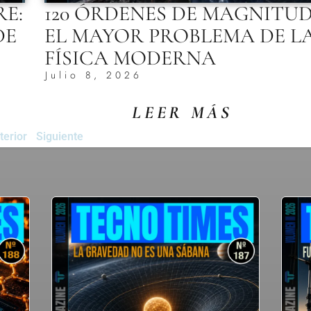
RE:
120 ÓRDENES DE MAGNITUD
DE
EL MAYOR PROBLEMA DE L
FÍSICA MODERNA
Julio 8, 2026
LEER MÁS
terior
Siguiente