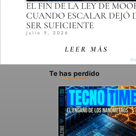
EL FIN DE LA LEY DE MOO
CUANDO ESCALAR DEJÓ 
SER SUFICIENTE
Julio 9, 2026
LEER MÁS
An
Te has perdido