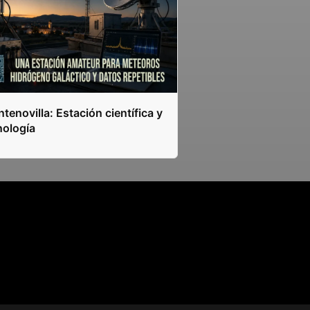
tenovilla: Estación científica y
nología
s.