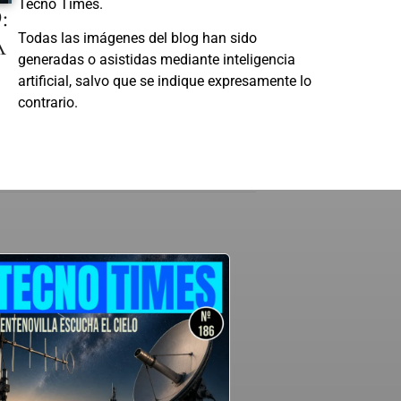
Tecno Times.
:
A
Todas las imágenes del blog han sido
generadas o asistidas mediante inteligencia
artificial, salvo que se indique expresamente lo
contrario.