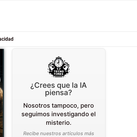
acidad
¿Crees que la IA
piensa?
Nosotros tampoco, pero
seguimos investigando el
misterio.
Recibe nuestros artículos más