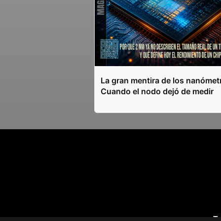
La gran mentira de los nanómet
Cuando el nodo dejó de medir
T