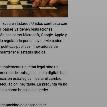
anizada en Estados Unidos contrasta con
1 países ya tienen regulaciones
lógicos como Microsoft, Google, Apple y
nio regulatorio por la Ley de Mercados
 políticas públicas innovadoras de
o mantener el estatus quo de
 simplemente un tema legal sino un
mental del trabajo en la era digital. Las
cisión estratégica: liderar el cambio
a regulación inevitable. La pregunta ya no
sino cómo hacerlo sin perder
a capacidad de desconectar