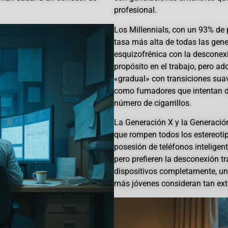
profesional.
Los Millennials, con un 93% de p
tasa más alta de todas las gen
esquizofrénica con la desconexi
propósito en el trabajo, pero 
«gradual» con transiciones suav
como fumadores que intentan d
número de cigarrillos.
La Generación X y la Generació
que rompen todos los estereoti
posesión de teléfonos inteligen
pero prefieren la desconexión tr
dispositivos completamente, u
más jóvenes consideran tan ext