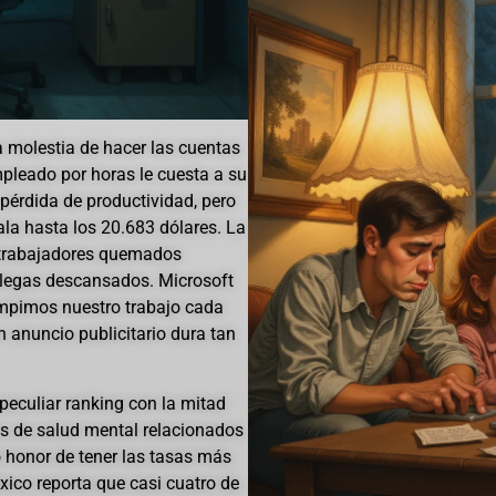
 molestia de hacer las cuentas
pleado por horas le cuesta a su
pérdida de productividad, pero
ala hasta los 20.683 dólares. La
 trabajadores quemados
legas descansados. Microsoft
umpimos nuestro trabajo cada
 anuncio publicitario dura tan
 peculiar ranking con la mitad
 de salud mental relacionados
o honor de tener las tasas más
xico reporta que casi cuatro de