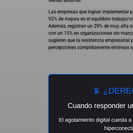
siendo abismal.
Las empresas que logran implementar pol
92% de mejora en el equilibrio trabajo/vi
Además, registran un 29% de muy alta s
con un 15% en organizaciones sin marc
sugieren que la resistencia empresarial 
percepciones completamente erróneas so
📵 ¿DERE
Cuando responder un
El agotamiento digital cuesta 
hiperconect