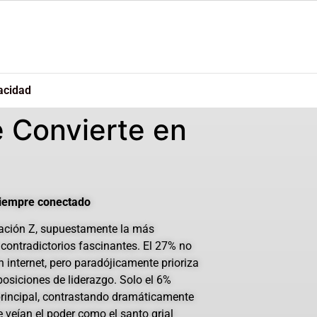
acidad
e Convierte en
siempre conectado
eración Z, supuestamente la más
contradictorios fascinantes. El 27% no
 internet, pero paradójicamente prioriza
 posiciones de liderazgo. Solo el 6%
rincipal, contrastando dramáticamente
 veían el poder como el santo grial