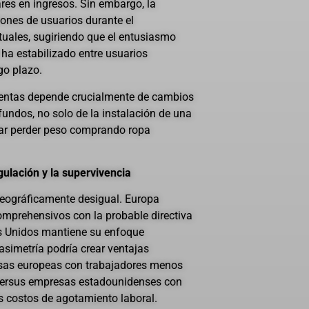
res en ingresos. Sin embargo, la
ones de usuarios durante el
tuales, sugiriendo que el entusiasmo
se ha estabilizado entre usuarios
go plazo.
ientas depende crucialmente de cambios
fundos, no solo de la instalación de una
tar perder peso comprando ropa
egulación y la supervivencia
geográficamente desigual. Europa
mprehensivos con la probable directiva
s Unidos mantiene su enfoque
simetría podría crear ventajas
esas europeas con trabajadores menos
versus empresas estadounidenses con
s costos de agotamiento laboral.