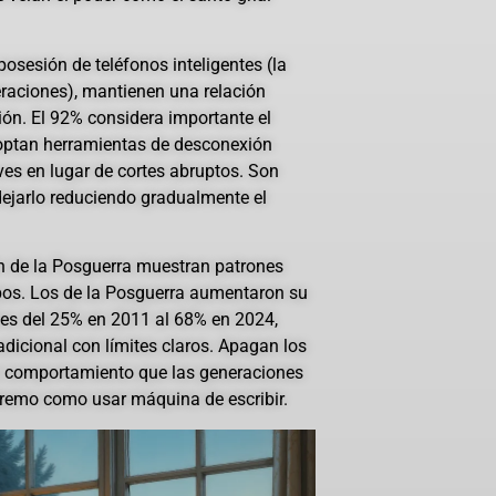
osesión de teléfonos inteligentes (la
eraciones), mantienen una relación
ón. El 92% considera importante el
adoptan herramientas de desconexión
es en lugar de cortes abruptos. Son
ejarlo reduciendo gradualmente el
n de la Posguerra muestran patrones
pos. Los de la Posguerra aumentaron su
tes del 25% en 2011 al 68% en 2024,
adicional con límites claros. Apagan los
n comportamiento que las generaciones
remo como usar máquina de escribir.