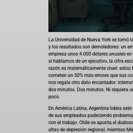
La Universidad de Nueva York se tomó la
y los resultados son demoledores: un em
empresa unos 4.000 dólares anuales en 
si hablamos de un ejecutivo, la cifra esc
razón es matemáticamente cruel: estos
cometen un 50% más errores que sus co
nos regala otro dato encantador: interr
dos minutos. Dos minutos. Ni siquiera un
poco.
En América Latina, Argentina lidera este
de sus empleados padeciendo problemas
con el trabajo. Chile se apunta el dudos
altas de depresión regional, mientras Mé