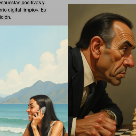
espuestas positivas y
rio digital limpio». Es
ición.