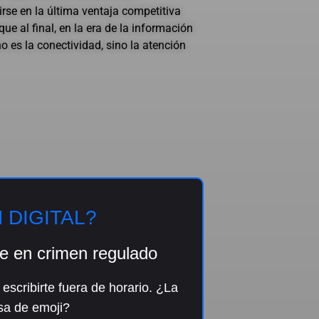
rse en la última ventaja competitiva
e al final, en la era de la información
no es la conectividad, sino la atención
 DIGITAL?
e en crimen regulado
scribirte fuera de horario. ¿La
sa de emoji?