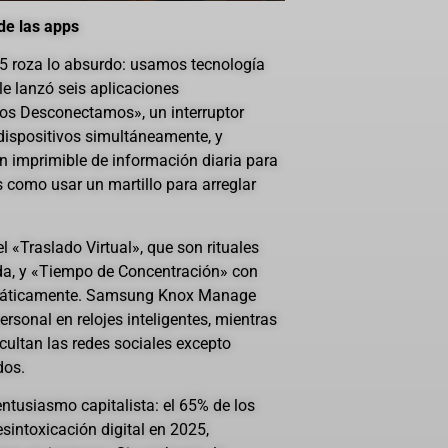
de las apps
5 roza lo absurdo: usamos tecnología
le lanzó seis aplicaciones
os Desconectamos», un interruptor
dispositivos simultáneamente, y
n imprimible de información diaria para
s como usar un martillo para arreglar
el «Traslado Virtual», que son rituales
nada, y «Tiempo de Concentración» con
máticamente. Samsung Knox Manage
rsonal en relojes inteligentes, mientras
ultan las redes sociales excepto
dos.
ntusiasmo capitalista: el 65% de los
sintoxicación digital en 2025,