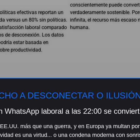
conscientemente puede converti
íticas efectivas reportan un
verdaderamente sostenible. Porqu
da versus un 80% sin políticas.
infinita, el recurso más escaso 
atisfacción laboral comparado
humana.
os de desconexión. Los datos
podría estar basada en
bre productividad.
CHO A DESCONECTAR O ILUSIÓN
 WhatsApp laboral a las 22:00 se conviert
a EE.UU. más que una guerra, y en Europa ya multan por e
ividad es una virtud... o una condena moderna con sonri