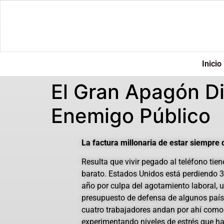
Inicio
El Gran Apagón Di
Enemigo Público
La factura millonaria de estar siempre 
Resulta que vivir pegado al teléfono tie
barato. Estados Unidos está perdiendo 3
año por culpa del agotamiento laboral, u
presupuesto de defensa de algunos paíse
cuatro trabajadores andan por ahí como 
experimentando niveles de estrés que ha