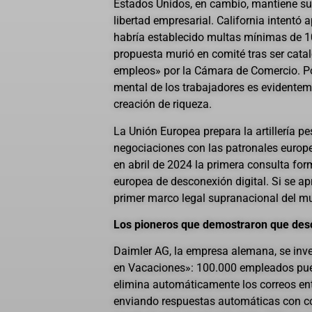
Estados Unidos, en cambio, mantiene su p
libertad empresarial. California intentó 
habría establecido multas mínimas de 10
propuesta murió en comité tras ser cat
empleos» por la Cámara de Comercio. Por
mental de los trabajadores es evidentem
creación de riqueza.
La Unión Europea prepara la artillería pe
negociaciones con las patronales europe
en abril de 2024 la primera consulta for
europea de desconexión digital. Si se ap
primer marco legal supranacional del mu
Los pioneros que demostraron que des
Daimler AG, la empresa alemana, se inv
en Vacaciones»: 100.000 empleados pue
elimina automáticamente los correos en
enviando respuestas automáticas con con