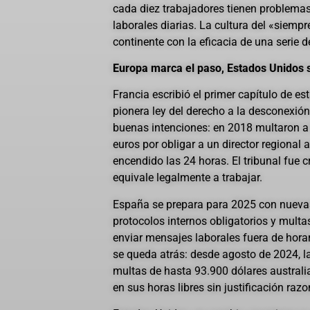
cada diez trabajadores tienen problemas
laborales diarias. La cultura del «siemp
continente con la eficacia de una serie d
Europa marca el paso, Estados Unidos
Francia escribió el primer capítulo de es
pionera ley del derecho a la desconexió
buenas intenciones: en 2018 multaron a R
euros por obligar a un director regional 
encendido las 24 horas. El tribunal fue cr
equivale legalmente a trabajar.
España se prepara para 2025 con nuevas
protocolos internos obligatorios y multa
enviar mensajes laborales fuera de horar
se queda atrás: desde agosto de 2024, 
multas de hasta 93.900 dólares austral
en sus horas libres sin justificación razo