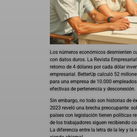
Los números económicos desmienten cua
con datos duros. La Revista Empresaria
retorno de 4 dólares por cada dólar inve
empresarial. BetterUp calculó 52 millone
para una empresa de 10.000 empleados 
efectivas de pertenencia y desconexión.
Sin embargo, no todo son historias de éx
2023 reveló una brecha preocupante: so
países con legislación tienen políticas r
de los trabajadores siguen recibiendo c
La diferencia entre la letra de la ley y la