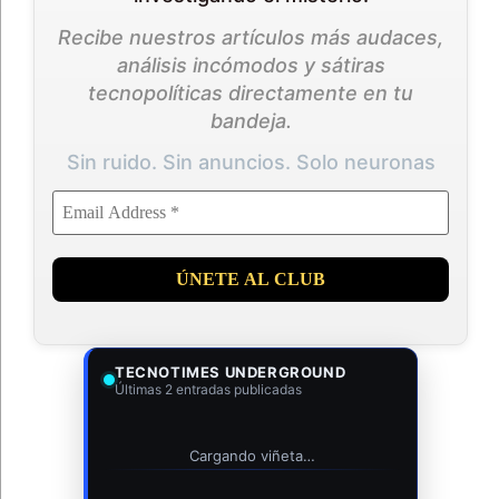
Recibe nuestros artículos más audaces,
análisis incómodos y sátiras
tecnopolíticas directamente en tu
bandeja.
Sin ruido. Sin anuncios. Solo neuronas
TECNOTIMES UNDERGROUND
Últimas 2 entradas publicadas
Cargando viñeta…