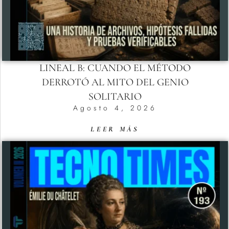
LINEAL B: CUANDO EL MÉTODO
DERROTÓ AL MITO DEL GENIO
SOLITARIO
Agosto 4, 2026
LEER MÁS