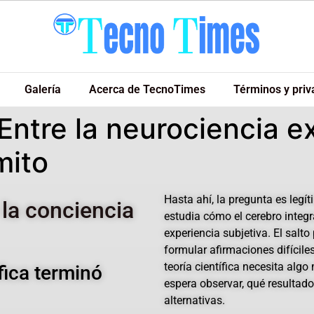
Galería
Acerca de TecnoTimes
Términos y priv
Entre la neurociencia ex
mito
Hasta ahí, la pregunta es leg
 la conciencia
estudia cómo el cerebro integ
experiencia subjetiva. El salt
formular afirmaciones difícile
teoría científica necesita alg
fica terminó
espera observar, qué resultado 
alternativas.