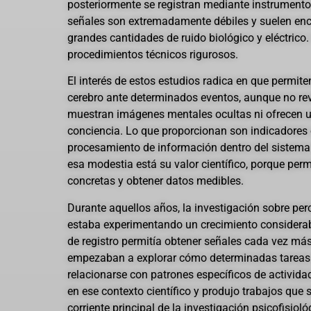
posteriormente se registran mediante instrumento
señales son extremadamente débiles y suelen enc
grandes cantidades de ruido biológico y eléctrico.
procedimientos técnicos rigurosos.
El interés de estos estudios radica en que permit
cerebro ante determinados eventos, aunque no re
muestran imágenes mentales ocultas ni ofrecen un
conciencia. Lo que proporcionan son indicadores 
procesamiento de información dentro del sistema
esa modestia está su valor científico, porque per
concretas y obtener datos medibles.
Durante aquellos años, la investigación sobre per
estaba experimentando un crecimiento considerab
de registro permitía obtener señales cada vez más
empezaban a explorar cómo determinadas tareas 
relacionarse con patrones específicos de activida
en ese contexto científico y produjo trabajos que 
corriente principal de la investigación psicofisioló