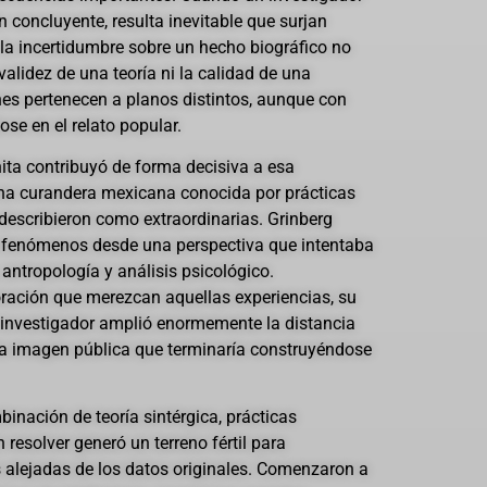
 concluyente, resulta inevitable que surjan
la incertidumbre sobre un hecho biográfico no
alidez de una teoría ni la calidad de una
es pertenecen a planos distintos, aunque con
se en el relato popular.
hita contribuyó de forma decisiva a esa
una curandera mexicana conocida por prácticas
escribieron como extraordinarias. Grinberg
s fenómenos desde una perspectiva que intentaba
antropología y análisis psicológico.
ración que merezcan aquellas experiencias, su
l investigador amplió enormemente la distancia
la imagen pública que terminaría construyéndose
binación de teoría sintérgica, prácticas
resolver generó un terreno fértil para
 alejadas de los datos originales. Comenzaron a