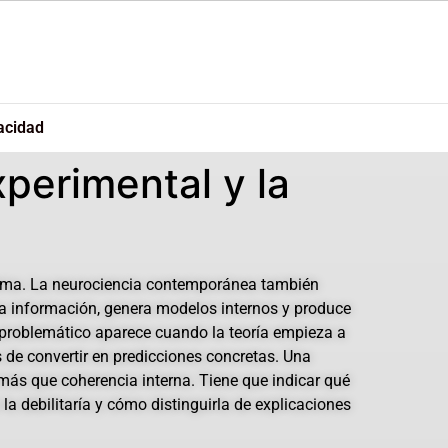
acidad
perimental y la
ítima. La neurociencia contemporánea también
ra información, genera modelos internos y produce
o problemático aparece cuando la teoría empieza a
s de convertir en predicciones concretas. Una
o más que coherencia interna. Tiene que indicar qué
la debilitaría y cómo distinguirla de explicaciones