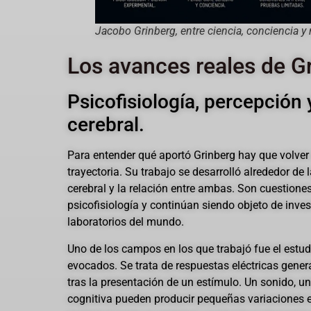
Jacobo Grinberg, entre ciencia, conciencia y 
Los avances reales de G
Psicofisiología, percepción 
cerebral.
Para entender qué aportó Grinberg hay que volver 
trayectoria. Su trabajo se desarrolló alrededor de 
cerebral y la relación entre ambas. Son cuestiones
psicofisiología y continúan siendo objeto de inv
laboratorios del mundo.
Uno de los campos en los que trabajó fue el estud
evocados. Se trata de respuestas eléctricas gener
tras la presentación de un estímulo. Un sonido, u
cognitiva pueden producir pequeñas variaciones e