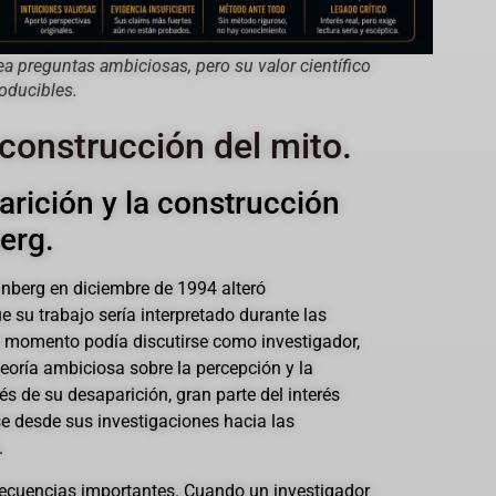
tea preguntas ambiciosas, pero su valor científico
oducibles.
construcción del mito.
arición y la construcción
erg.
nberg en diciembre de 1994 alteró
 su trabajo sería interpretado durante las
e momento podía discutirse como investigador,
teoría ambiciosa sobre la percepción y la
s de su desaparición, gran parte del interés
e desde sus investigaciones hacia las
.
ecuencias importantes. Cuando un investigador