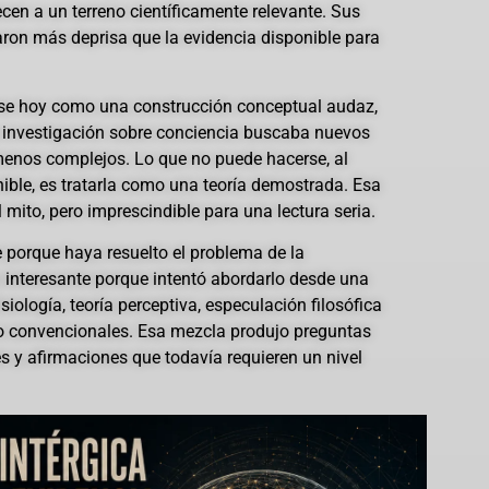
cen a un terreno científicamente relevante. Sus
ron más deprisa que la evidencia disponible para
erse hoy como una construcción conceptual audaz,
 investigación sobre conciencia buscaba nuevos
menos complejos. Lo que no puede hacerse, al
ible, es tratarla como una teoría demostrada. Esa
 mito, pero imprescindible para una lectura seria.
e porque haya resuelto el problema de la
a interesante porque intentó abordarlo desde una
ología, teoría perceptiva, especulación filosófica
no convencionales. Esa mezcla produjo preguntas
les y afirmaciones que todavía requieren un nivel