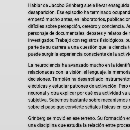
Hablar de Jacobo Grinberg suele llevar enseguida
desaparición. Ese episodio ha terminado ocupando
empezó mucho antes, en laboratorios, publicaci
difíciles sobre percepción, cerebro y conciencia. A
personaje de documentales, debates y relatos de m
investigador. Trabajó con registros fisiológicos, 
parte de su carrera a una cuestión que la ciencia
puede surgir la experiencia consciente de la activi
La neurociencia ha avanzado mucho en la identifi
relacionadas con la visión, el lenguaje, la memori
decisiones. También ha desarrollado instrumentos
eléctricas y estudiar patrones de activación. Pero
neuronal y otra explicar por qué esa actividad v
subjetiva. Sabemos bastante sobre mecanismos 
sobre el paso que convierte señales físicas en exp
Grinberg se movió en ese terreno. Su formación en 
una disciplina que estudia la relación entre pro