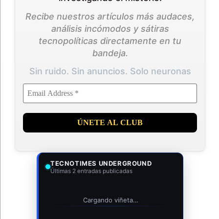
Recibe nuestros artículos más audaces,
análisis incómodos y sátiras
tecnopolíticas directamente en tu
bandeja.
Sin ruido. Sin anuncios. Solo neuronas
TECNOTIMES UNDERGROUND
Últimas 2 entradas publicadas
Cargando viñeta…