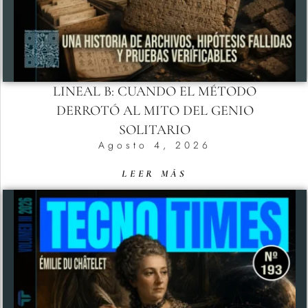
LINEAL B: CUANDO EL MÉTODO
DERROTÓ AL MITO DEL GENIO
SOLITARIO
Agosto 4, 2026
LEER MÁS