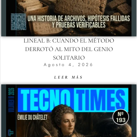
LINEAL B: CUANDO EL MÉTODO
DERROTÓ AL MITO DEL GENIO
SOLITARIO
Agosto 4, 2026
LEER MÁS