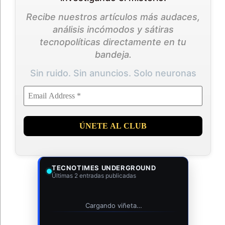
Recibe nuestros artículos más audaces,
análisis incómodos y sátiras
tecnopolíticas directamente en tu
bandeja.
Sin ruido. Sin anuncios. Solo neuronas
TECNOTIMES UNDERGROUND
Últimas 2 entradas publicadas
Cargando viñeta…