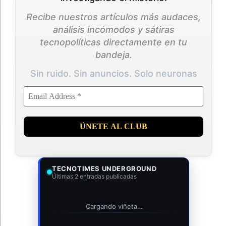
Recibe nuestros artículos más audaces,
análisis incómodos y sátiras
tecnopolíticas directamente en tu
bandeja.
Sin ruido. Sin anuncios. Solo neuronas
TECNOTIMES UNDERGROUND
Últimas 2 entradas publicadas
Cargando viñeta…