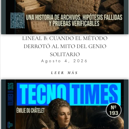
LINEAL B: CUANDO EL MÉTODO
DERROTÓ AL MITO DEL GENIO
SOLITARIO
Agosto 4, 2026
LEER MÁS