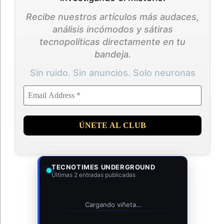
Recibe nuestros artículos más audaces,
análisis incómodos y sátiras
tecnopolíticas directamente en tu
bandeja.
Sin ruido. Sin anuncios. Solo neuronas
TECNOTIMES UNDERGROUND
Últimas 2 entradas publicadas
Cargando viñeta…