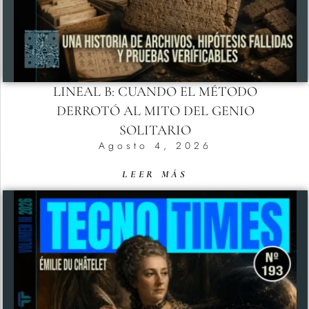
LINEAL B: CUANDO EL MÉTODO
DERROTÓ AL MITO DEL GENIO
SOLITARIO
Agosto 4, 2026
LEER MÁS