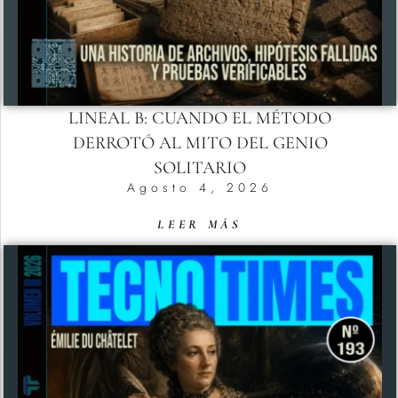
LINEAL B: CUANDO EL MÉTODO
DERROTÓ AL MITO DEL GENIO
SOLITARIO
Agosto 4, 2026
LEER MÁS