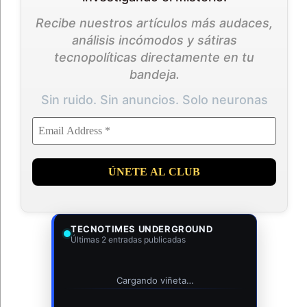
Recibe nuestros artículos más audaces,
análisis incómodos y sátiras
tecnopolíticas directamente en tu
bandeja.
Sin ruido. Sin anuncios. Solo neuronas
TECNOTIMES UNDERGROUND
Últimas 2 entradas publicadas
Cargando viñeta…