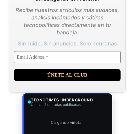
Recibe nuestros artículos más audaces,
análisis incómodos y sátiras
tecnopolíticas directamente en tu
bandeja.
Sin ruido. Sin anuncios. Solo neuronas
TECNOTIMES UNDERGROUND
Últimas 2 entradas publicadas
Cargando viñeta…