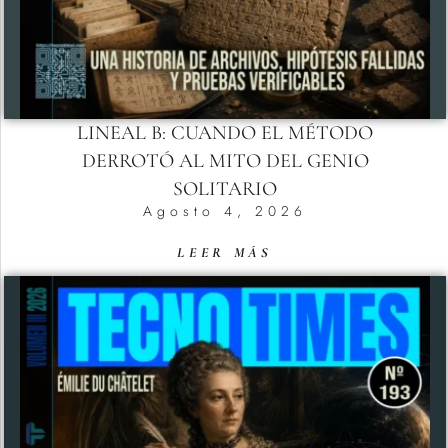
LINEAL B: CUANDO EL MÉTODO
DERROTÓ AL MITO DEL GENIO
SOLITARIO
Agosto 4, 2026
LEER MÁS