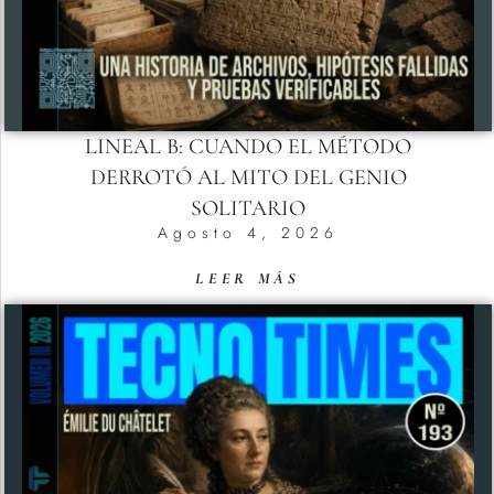
LINEAL B: CUANDO EL MÉTODO
DERROTÓ AL MITO DEL GENIO
SOLITARIO
Agosto 4, 2026
LEER MÁS