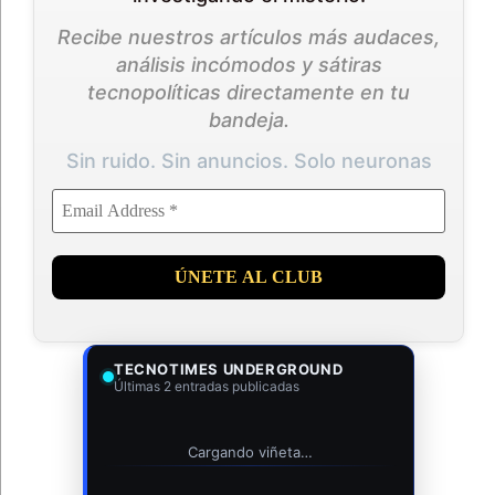
Recibe nuestros artículos más audaces,
análisis incómodos y sátiras
tecnopolíticas directamente en tu
bandeja.
Sin ruido. Sin anuncios. Solo neuronas
TECNOTIMES UNDERGROUND
Últimas 2 entradas publicadas
Cargando viñeta…