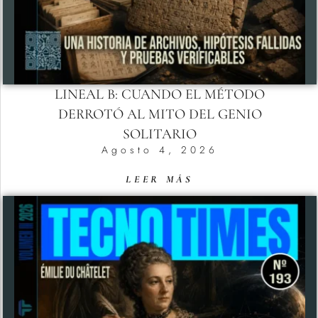
LINEAL B: CUANDO EL MÉTODO
DERROTÓ AL MITO DEL GENIO
SOLITARIO
Agosto 4, 2026
LEER MÁS