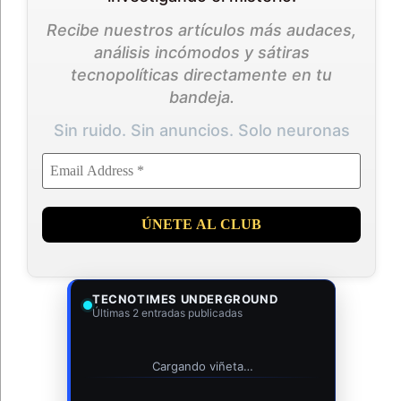
Recibe nuestros artículos más audaces,
análisis incómodos y sátiras
tecnopolíticas directamente en tu
bandeja.
Sin ruido. Sin anuncios. Solo neuronas
TECNOTIMES UNDERGROUND
Últimas 2 entradas publicadas
Cargando viñeta…