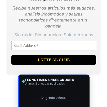
Recibe nuestros artículos más audaces,
análisis incómodos y sátiras
tecnopolíticas directamente en tu
bandeja.
Sin ruido. Sin anuncios. Solo neuronas
TECNOTIMES UNDERGROUND
Últimas 2 entradas publicadas
Cargando viñeta…