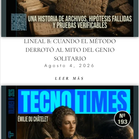
LINEAL B: CUANDO EL MÉTODO
DERROTÓ AL MITO DEL GENIO
SOLITARIO
Agosto 4, 2026
LEER MÁS