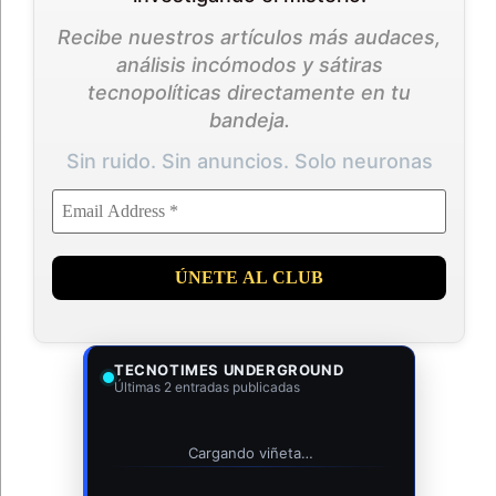
Recibe nuestros artículos más audaces,
análisis incómodos y sátiras
tecnopolíticas directamente en tu
bandeja.
Sin ruido. Sin anuncios. Solo neuronas
TECNOTIMES UNDERGROUND
Últimas 2 entradas publicadas
Cargando viñeta…