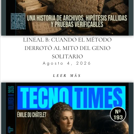
LINEAL B: CUANDO EL MÉTODO
DERROTÓ AL MITO DEL GENIO
SOLITARIO
Agosto 4, 2026
LEER MÁS