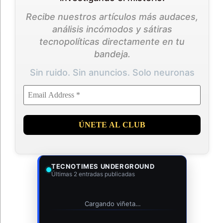
Recibe nuestros artículos más audaces,
análisis incómodos y sátiras
tecnopolíticas directamente en tu
bandeja.
Sin ruido. Sin anuncios. Solo neuronas
TECNOTIMES UNDERGROUND
Últimas 2 entradas publicadas
Cargando viñeta…