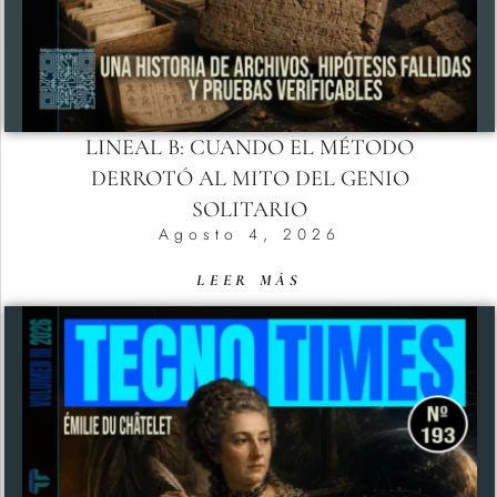
LINEAL B: CUANDO EL MÉTODO
DERROTÓ AL MITO DEL GENIO
SOLITARIO
Agosto 4, 2026
LEER MÁS