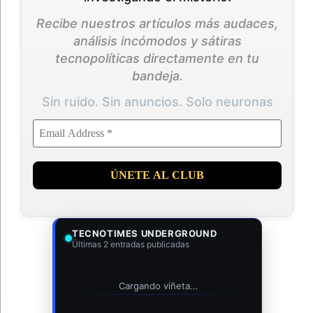
Recibe nuestros artículos más audaces,
análisis incómodos y sátiras
tecnopolíticas directamente en tu
bandeja.
Sin ruido. Sin anuncios. Solo neuronas
TECNOTIMES UNDERGROUND
Últimas 2 entradas publicadas
Cargando viñeta…