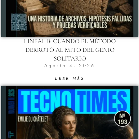
LINEAL B: CUANDO EL MÉTODO
DERROTÓ AL MITO DEL GENIO
SOLITARIO
Agosto 4, 2026
LEER MÁS