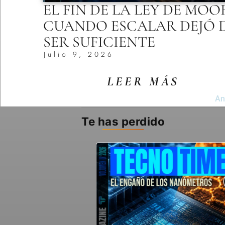
EL FIN DE LA LEY DE MOO
CUANDO ESCALAR DEJÓ 
SER SUFICIENTE
Julio 9, 2026
LEER MÁS
An
Te has perdido