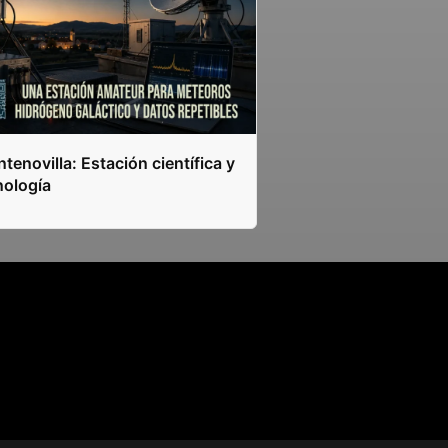
tenovilla: Estación científica y
nología
s.