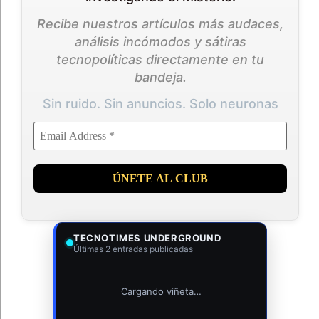
Recibe nuestros artículos más audaces,
análisis incómodos y sátiras
tecnopolíticas directamente en tu
bandeja.
Sin ruido. Sin anuncios. Solo neuronas
TECNOTIMES UNDERGROUND
Últimas 2 entradas publicadas
Cargando viñeta…