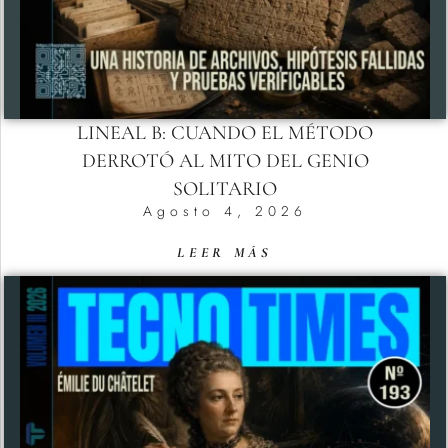
LINEAL B: CUANDO EL MÉTODO
DERROTÓ AL MITO DEL GENIO
SOLITARIO
Agosto 4, 2026
LEER MÁS