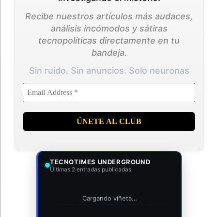
Recibe nuestros artículos más audaces,
análisis incómodos y sátiras
tecnopolíticas directamente en tu
bandeja.
Sin ruido. Sin anuncios. Solo neuronas
TECNOTIMES UNDERGROUND
Últimas 2 entradas publicadas
Cargando viñeta…