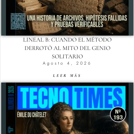
LINEAL B: CUANDO EL MÉTODO
DERROTÓ AL MITO DEL GENIO
SOLITARIO
Agosto 4, 2026
LEER MÁS