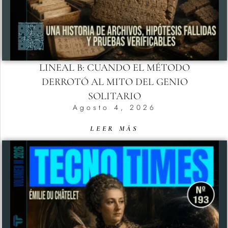
LINEAL B: CUANDO EL MÉTODO
DERROTÓ AL MITO DEL GENIO
SOLITARIO
Agosto 4, 2026
LEER MÁS