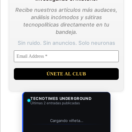
Recibe nuestros artículos más audaces,
análisis incómodos y sátiras
tecnopolíticas directamente en tu
bandeja.
Sin ruido. Sin anuncios. Solo neuronas
TECNOTIMES UNDERGROUND
Últimas 2 entradas publicadas
Cargando viñeta…