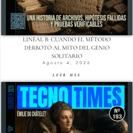
LINEAL B: CUANDO EL MÉTODO
DERROTÓ AL MITO DEL GENIO
SOLITARIO
Agosto 4, 2026
LEER MÁS