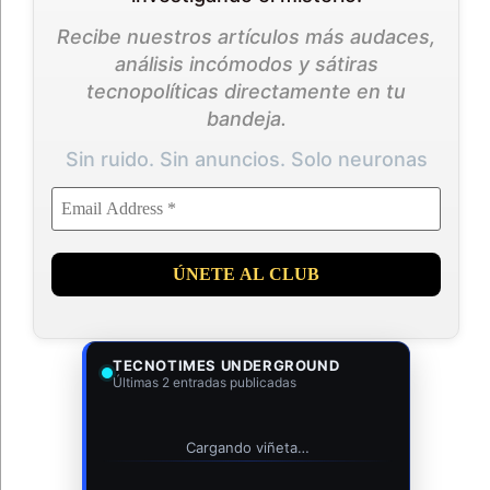
Recibe nuestros artículos más audaces,
análisis incómodos y sátiras
tecnopolíticas directamente en tu
bandeja.
Sin ruido. Sin anuncios. Solo neuronas
TECNOTIMES UNDERGROUND
Últimas 2 entradas publicadas
Cargando viñeta…