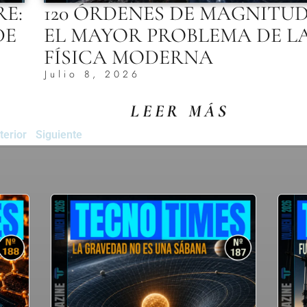
RE:
120 ÓRDENES DE MAGNITUD
DE
EL MAYOR PROBLEMA DE L
FÍSICA MODERNA
Julio 8, 2026
LEER MÁS
terior
Siguiente