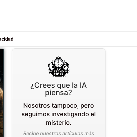
acidad
¿Crees que la IA
piensa?
Nosotros tampoco, pero
seguimos investigando el
misterio.
Recibe nuestros artículos más