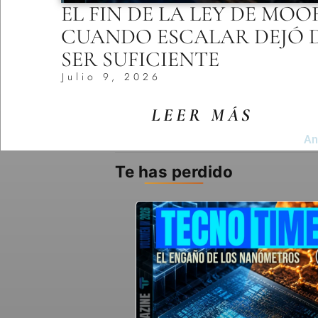
EL FIN DE LA LEY DE MOO
CUANDO ESCALAR DEJÓ 
SER SUFICIENTE
Julio 9, 2026
LEER MÁS
An
Te has perdido