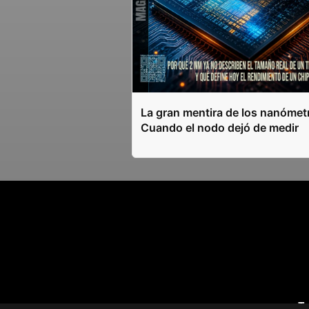
La gran mentira de los nanómet
Cuando el nodo dejó de medir
T