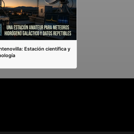
tenovilla: Estación científica y
nología
s.