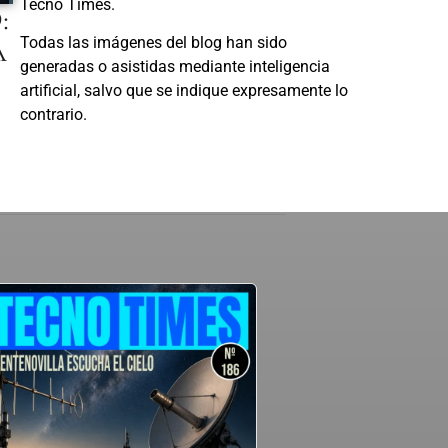
Tecno Times.
:
A
Todas las imágenes del blog han sido
generadas o asistidas mediante inteligencia
artificial, salvo que se indique expresamente lo
contrario.