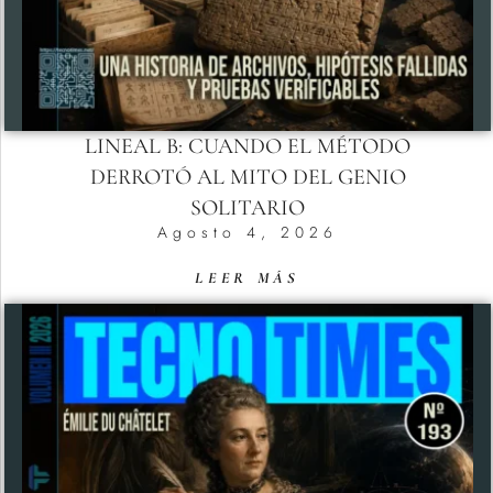
LINEAL B: CUANDO EL MÉTODO
DERROTÓ AL MITO DEL GENIO
SOLITARIO
Agosto 4, 2026
LEER MÁS