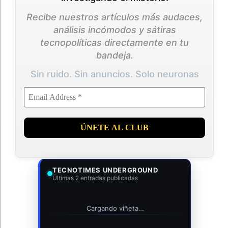
Recibe nuestros artículos más audaces,
análisis incómodos y sátiras
tecnopolíticas directamente en tu
bandeja.
Sin ruido. Sin anuncios. Solo neuronas
TECNOTIMES UNDERGROUND
Últimas 2 entradas publicadas
Cargando viñeta…