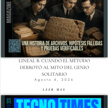
LINEAL B: CUANDO EL MÉTODO
DERROTÓ AL MITO DEL GENIO
SOLITARIO
Agosto 4, 2026
LEER MÁS