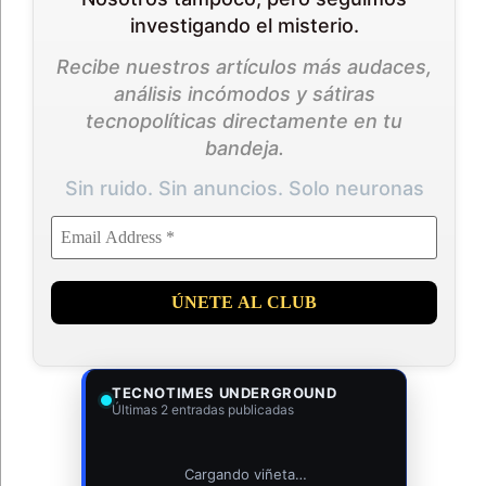
investigando el misterio.
Recibe nuestros artículos más audaces,
análisis incómodos y sátiras
tecnopolíticas directamente en tu
bandeja.
Sin ruido. Sin anuncios. Solo neuronas
TECNOTIMES UNDERGROUND
Últimas 2 entradas publicadas
Cargando viñeta…