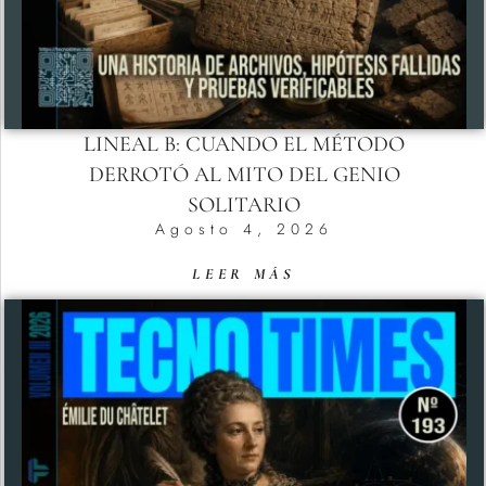
LINEAL B: CUANDO EL MÉTODO
DERROTÓ AL MITO DEL GENIO
SOLITARIO
Agosto 4, 2026
LEER MÁS