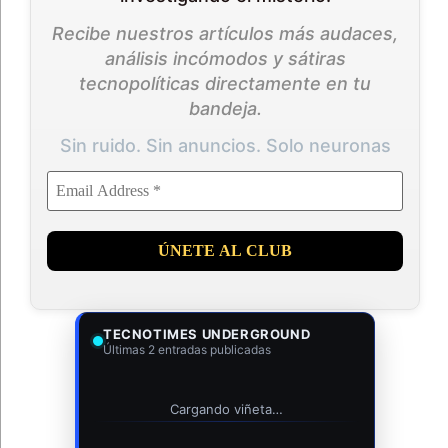
Recibe nuestros artículos más audaces,
análisis incómodos y sátiras
tecnopolíticas directamente en tu
bandeja.
Sin ruido. Sin anuncios. Solo neuronas
TECNOTIMES UNDERGROUND
Últimas 2 entradas publicadas
Cargando viñeta…