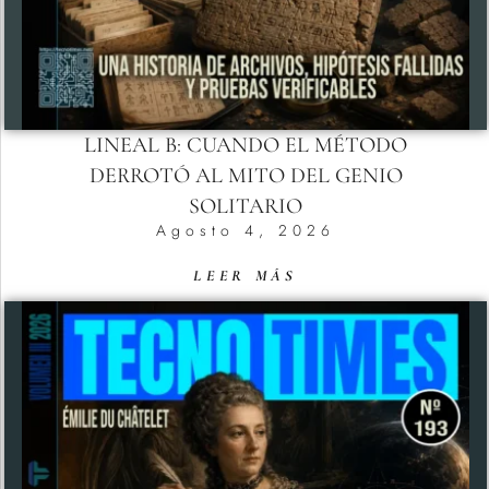
LINEAL B: CUANDO EL MÉTODO
DERROTÓ AL MITO DEL GENIO
SOLITARIO
Agosto 4, 2026
LEER MÁS