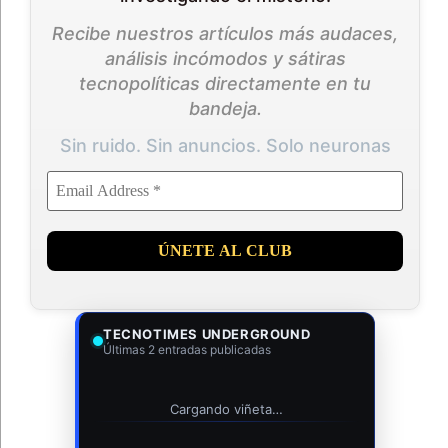
Recibe nuestros artículos más audaces,
análisis incómodos y sátiras
tecnopolíticas directamente en tu
bandeja.
Sin ruido. Sin anuncios. Solo neuronas
TECNOTIMES UNDERGROUND
Últimas 2 entradas publicadas
Cargando viñeta…