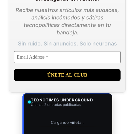
Recibe nuestros artículos más audaces,
análisis incómodos y sátiras
tecnopolíticas directamente en tu
bandeja.
Sin ruido. Sin anuncios. Solo neuronas
TECNOTIMES UNDERGROUND
Últimas 2 entradas publicadas
Cargando viñeta…