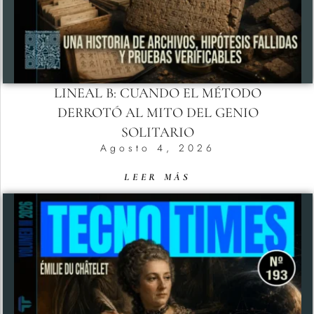
LINEAL B: CUANDO EL MÉTODO
DERROTÓ AL MITO DEL GENIO
SOLITARIO
Agosto 4, 2026
LEER MÁS