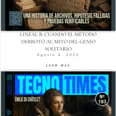
LINEAL B: CUANDO EL MÉTODO
DERROTÓ AL MITO DEL GENIO
SOLITARIO
Agosto 4, 2026
LEER MÁS