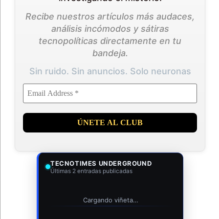
Recibe nuestros artículos más audaces,
análisis incómodos y sátiras
tecnopolíticas directamente en tu
bandeja.
Sin ruido. Sin anuncios. Solo neuronas
TECNOTIMES UNDERGROUND
Últimas 2 entradas publicadas
Cargando viñeta…