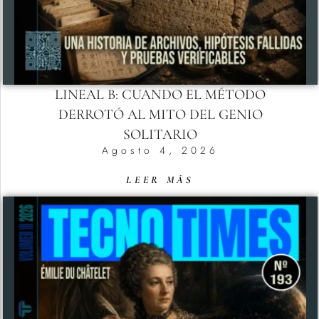
LINEAL B: CUANDO EL MÉTODO
DERROTÓ AL MITO DEL GENIO
SOLITARIO
Agosto 4, 2026
LEER MÁS