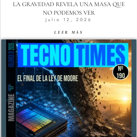
LA GRAVEDAD REVELA UNA MASA QUE
NO PODEMOS VER
Julio 12, 2026
LEER MÁS