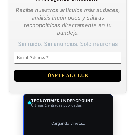
Recibe nuestros artículos más audaces,
análisis incómodos y sátiras
tecnopolíticas directamente en tu
bandeja.
Sin ruido. Sin anuncios. Solo neuronas
TECNOTIMES UNDERGROUND
Últimas 2 entradas publicadas
Cargando viñeta…