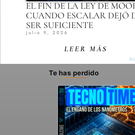
EL FIN DE LA LEY DE MOO
CUANDO ESCALAR DEJÓ 
SER SUFICIENTE
Julio 9, 2026
LEER MÁS
An
Te has perdido