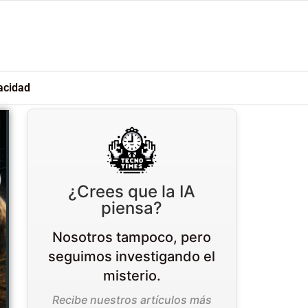
acidad
¿Crees que la IA
piensa?
Nosotros tampoco, pero
seguimos investigando el
misterio.
Recibe nuestros artículos más