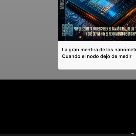
La gran mentira de los nanómet
Cuando el nodo dejó de medir
T