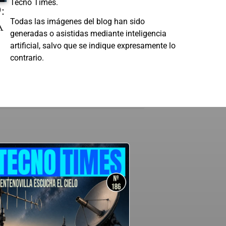
Tecno Times.
:
A
Todas las imágenes del blog han sido
generadas o asistidas mediante inteligencia
artificial, salvo que se indique expresamente lo
contrario.