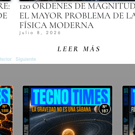
RE:
120 ÓRDENES DE MAGNITUD
DE
EL MAYOR PROBLEMA DE L
FÍSICA MODERNA
Julio 8, 2026
LEER MÁS
terior
Siguiente