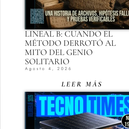
LINEAL B: CUANDO EL
MÉTODO DERROTÓ AL
MITO DEL GENIO
SOLITARIO
Agosto 4, 2026
LEER MÁS