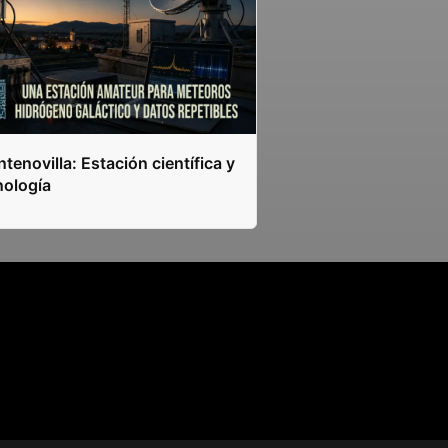
tenovilla: Estación científica y
nología
s.