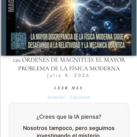
120 ÓRDENES DE MAGNITUD: EL MAYOR
PROBLEMA DE LA FÍSICA MODERNA
Julio 8, 2026
LEER MÁS
Anterior
Siguiente
¿Crees que la IA piensa?
Nosotros tampoco, pero seguimos
investigando el misterio.