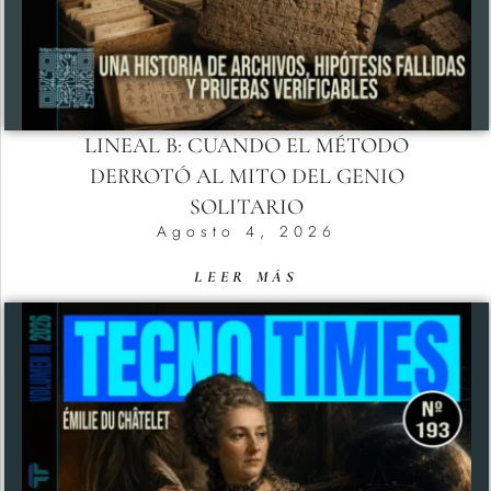
LINEAL B: CUANDO EL MÉTODO
DERROTÓ AL MITO DEL GENIO
SOLITARIO
Agosto 4, 2026
LEER MÁS