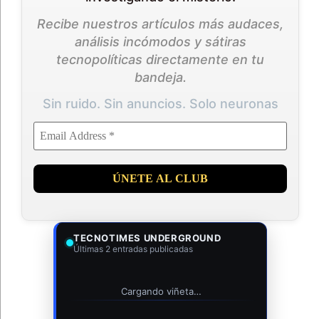
Recibe nuestros artículos más audaces,
análisis incómodos y sátiras
tecnopolíticas directamente en tu
bandeja.
Sin ruido. Sin anuncios. Solo neuronas
TECNOTIMES UNDERGROUND
Últimas 2 entradas publicadas
Cargando viñeta…