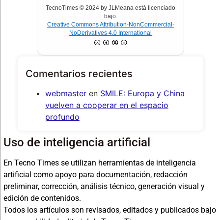
TecnoTimes © 2024 by JLMeana está licenciado
bajo:
Creative Commons Attribution-NonCommercial-
NoDerivatives 4.0 International
Comentarios recientes
webmaster
en
SMILE: Europa y China
vuelven a cooperar en el espacio
profundo
Uso de inteligencia artificial
En Tecno Times se utilizan herramientas de inteligencia
artificial como apoyo para documentación, redacción
preliminar, corrección, análisis técnico, generación visual y
edición de contenidos.
Todos los artículos son revisados, editados y publicados bajo