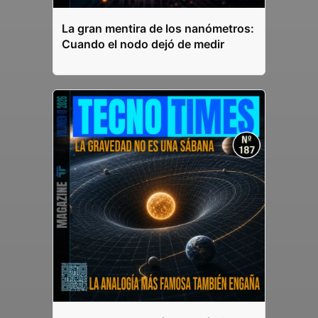
La gran mentira de los nanómetros:
Cuando el nodo dejó de medir