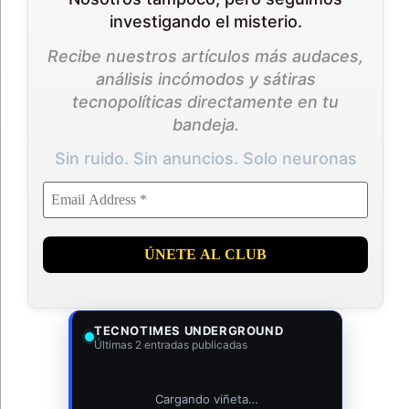
investigando el misterio.
Recibe nuestros artículos más audaces,
análisis incómodos y sátiras
tecnopolíticas directamente en tu
bandeja.
Sin ruido. Sin anuncios. Solo neuronas
TECNOTIMES UNDERGROUND
Últimas 2 entradas publicadas
Cargando viñeta…