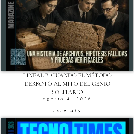
LINEAL B: CUANDO EL MÉTODO
DERROTÓ AL MITO DEL GENIO
SOLITARIO
Agosto 4, 2026
LEER MÁS