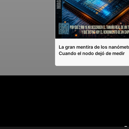
La gran mentira de los nanómet
Cuando el nodo dejó de medir
T