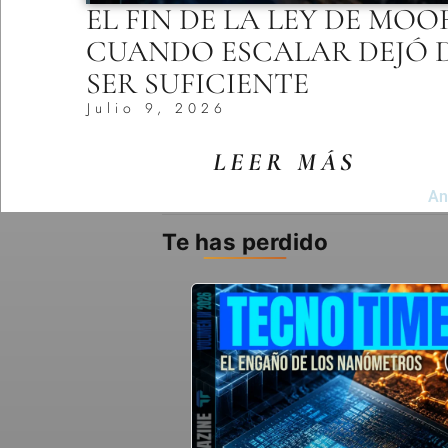
EL FIN DE LA LEY DE MOO
CUANDO ESCALAR DEJÓ 
SER SUFICIENTE
Julio 9, 2026
LEER MÁS
An
Te has perdido