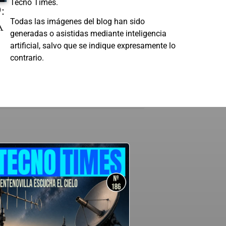
Tecno Times.
:
A
Todas las imágenes del blog han sido
generadas o asistidas mediante inteligencia
artificial, salvo que se indique expresamente lo
contrario.