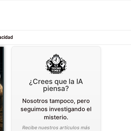
acidad
¿Crees que la IA
piensa?
Nosotros tampoco, pero
seguimos investigando el
misterio.
Recibe nuestros artículos más