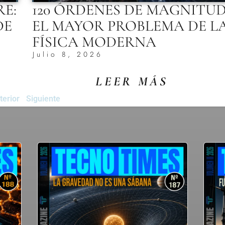
RE:
120 ÓRDENES DE MAGNITUD
DE
EL MAYOR PROBLEMA DE L
FÍSICA MODERNA
Julio 8, 2026
LEER MÁS
terior
Siguiente