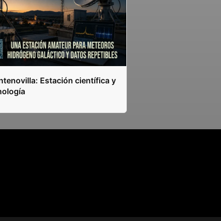
tenovilla: Estación científica y
nología
s.