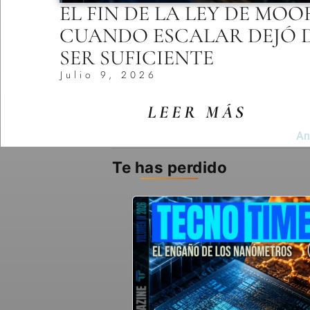
EL FIN DE LA LEY DE MOO
CUANDO ESCALAR DEJÓ 
SER SUFICIENTE
Julio 9, 2026
LEER MÁS
An
Te has perdido