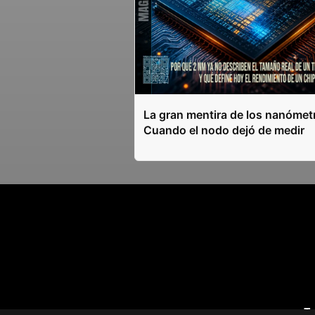
La gran mentira de los nanómet
Cuando el nodo dejó de medir
T