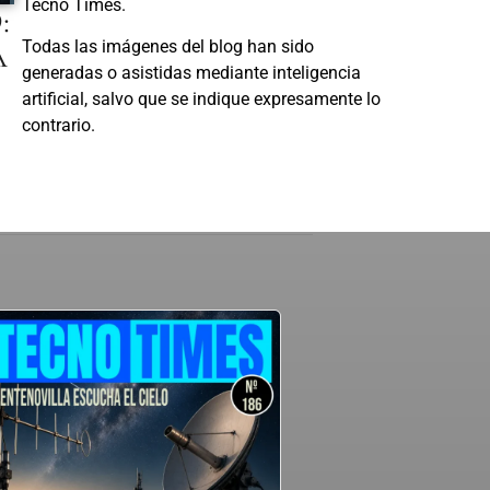
Tecno Times.
:
A
Todas las imágenes del blog han sido
generadas o asistidas mediante inteligencia
artificial, salvo que se indique expresamente lo
contrario.