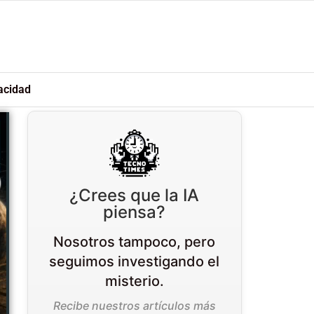
acidad
¿Crees que la IA
piensa?
Nosotros tampoco, pero
seguimos investigando el
misterio.
Recibe nuestros artículos más