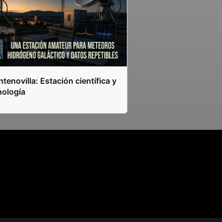
tenovilla: Estación científica y
nología
s.