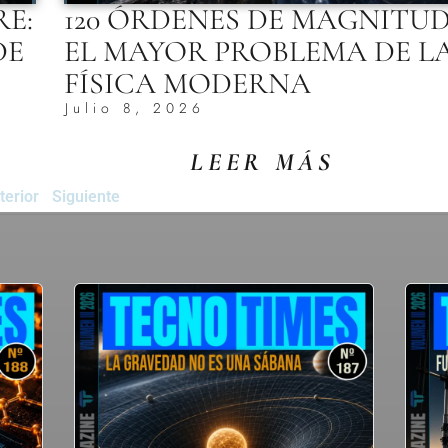
RE:
120 ÓRDENES DE MAGNITUD
DE
EL MAYOR PROBLEMA DE L
FÍSICA MODERNA
Julio 8, 2026
LEER MÁS
terior
Siguiente