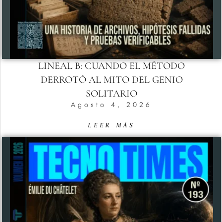
LINEAL B: CUANDO EL MÉTODO
DERROTÓ AL MITO DEL GENIO
SOLITARIO
Agosto 4, 2026
LEER MÁS