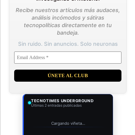
Recibe nuestros artículos más audaces,
análisis incómodos y sátiras
tecnopolíticas directamente en tu
bandeja.
Sin ruido. Sin anuncios. Solo neuronas
TECNOTIMES UNDERGROUND
Últimas 2 entradas publicadas
Cargando viñeta…