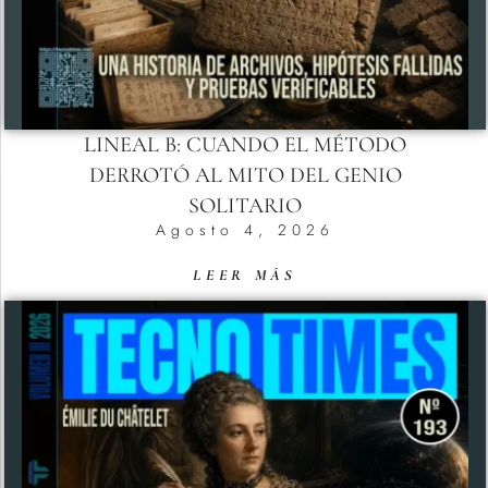
LINEAL B: CUANDO EL MÉTODO
DERROTÓ AL MITO DEL GENIO
SOLITARIO
Agosto 4, 2026
LEER MÁS