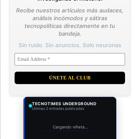
Recibe nuestros artículos más audaces,
análisis incómodos y sátiras
tecnopolíticas directamente en tu
bandeja.
Sin ruido. Sin anuncios. Solo neuronas
TECNOTIMES UNDERGROUND
Últimas 2 entradas publicadas
Cargando viñeta…