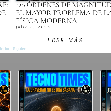
RE:
120 ÓRDENES DE MAGNITUD
DE
EL MAYOR PROBLEMA DE L
FÍSICA MODERNA
Julio 8, 2026
LEER MÁS
terior
Siguiente