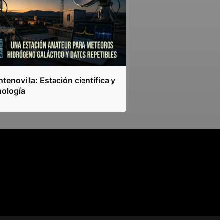
tenovilla: Estación científica y
nología
s.