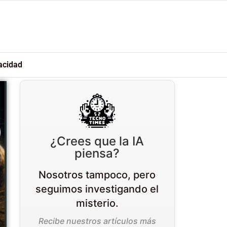
acidad
¿Crees que la IA
piensa?
Nosotros tampoco, pero
seguimos investigando el
misterio.
Recibe nuestros artículos más