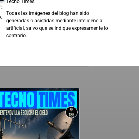
Tecno Times.
:
A
Todas las imágenes del blog han sido
generadas o asistidas mediante inteligencia
artificial, salvo que se indique expresamente lo
contrario.