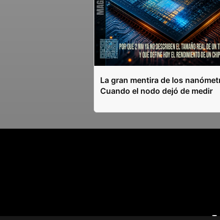
La gran mentira de los nanómet
Cuando el nodo dejó de medir
T