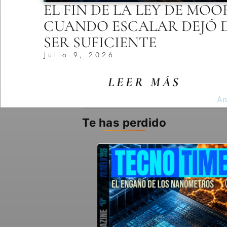
EL FIN DE LA LEY DE MOO
CUANDO ESCALAR DEJÓ 
SER SUFICIENTE
Julio 9, 2026
LEER MÁS
An
Te has perdido