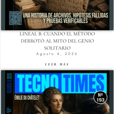
LINEAL B: CUANDO EL MÉTODO
DERROTÓ AL MITO DEL GENIO
SOLITARIO
Agosto 4, 2026
LEER MÁS