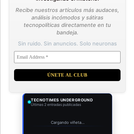
Recibe nuestros artículos más audaces,
análisis incómodos y sátiras
tecnopolíticas directamente en tu
bandeja.
Sin ruido. Sin anuncios. Solo neuronas
TECNOTIMES UNDERGROUND
Últimas 2 entradas publicadas
Cargando viñeta…